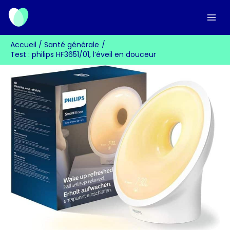
Aller
au
contenu
Accueil
Santé générale
Test : philips HF3651/01, l’éveil en douceur