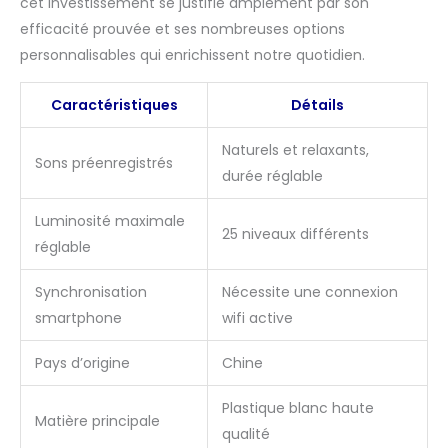
cet investissement se justifie amplement par son
efficacité prouvée et ses nombreuses options
personnalisables qui enrichissent notre quotidien.
Caractéristiques
Détails
Naturels et relaxants,
Sons préenregistrés
durée réglable
Luminosité maximale
25 niveaux différents
réglable
Synchronisation
Nécessite une connexion
smartphone
wifi active
Pays d’origine
Chine
Plastique blanc haute
Matière principale
qualité