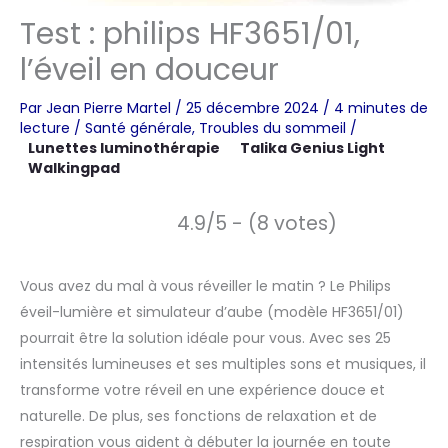
Test : philips HF3651/01,
l’éveil en douceur
Par
Jean Pierre Martel
/
25 décembre 2024
/
4 minutes de
lecture
/
Santé générale
,
Troubles du sommeil
/
Lunettes luminothérapie
Talika Genius Light
Walkingpad
4.9/5 - (8 votes)
Vous avez du mal à vous réveiller le matin ? Le Philips
éveil-lumière et simulateur d’aube (modèle HF3651/01)
pourrait être la solution idéale pour vous. Avec ses 25
intensités lumineuses et ses multiples sons et musiques, il
transforme votre réveil en une expérience douce et
naturelle. De plus, ses fonctions de relaxation et de
respiration vous aident à débuter la journée en toute