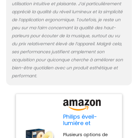
utilisation intuitive et plaisante. J’ai particulièrement
apprécié la qualité du réveil lumineux et la simplicité
de l’application ergonomique. Toutefois, je reste un
peu sur ma faim concernant la qualité des haut-
parleurs pour écouter de la musique, surtout au vu
du prix relativement élevé de l’appareil. Malgré cela,
ses performances justifient amplement son
acquisition pour quiconque cherche à améliorer son
bien-être quotidien avec un produit esthétique et
performant.
Philips éveil-
lumière et
simulateur d'aube,
Plusieurs options de
25 intensités