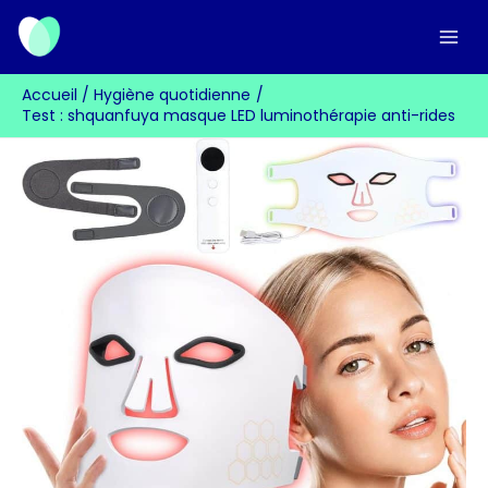
Aller
au
contenu
Accueil
Hygiène quotidienne
Test : shquanfuya masque LED luminothérapie anti-rides