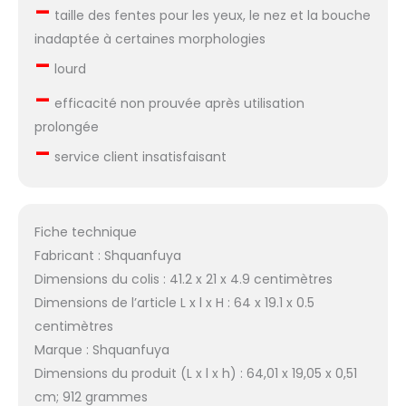
–
taille des fentes pour les yeux, le nez et la bouche
inadaptée à certaines morphologies
–
lourd
–
efficacité non prouvée après utilisation
prolongée
–
service client insatisfaisant
Fiche technique
Fabricant : Shquanfuya
Dimensions du colis : 41.2 x 21 x 4.9 centimètres
Dimensions de l’article L x l x H : 64 x 19.1 x 0.5
centimètres
Marque : Shquanfuya
Dimensions du produit (L x l x h) : 64,01 x 19,05 x 0,51
cm; 912 grammes