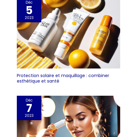
Déc
5
2023
Protection solaire et maquillage : combiner
esthétique et santé
Déc
7
2023