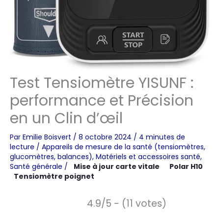
Test Tensiomètre YISUNF :
performance et Précision
en un Clin d’œil
Par
Emilie Boisvert
/
8 octobre 2024
/
4 minutes de
lecture
/
Appareils de mesure de la santé (tensiomètres,
glucomètres, balances)
,
Matériels et accessoires santé
,
Santé générale
/
Mise à jour carte vitale
Polar H10
Tensiomètre poignet
4.9/5 - (11 votes)