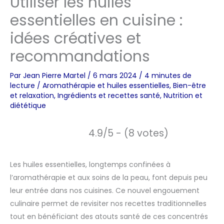
Utiliser les huiles
essentielles en cuisine :
idées créatives et
recommandations
Par
Jean Pierre Martel
/
6 mars 2024
/
4 minutes de
lecture
/
Aromathérapie et huiles essentielles
,
Bien-être
et relaxation
,
Ingrédients et recettes santé
,
Nutrition et
diététique
4.9/5 - (8 votes)
Les huiles essentielles, longtemps confinées à
l’aromathérapie et aux soins de la peau, font depuis peu
leur entrée dans nos cuisines. Ce nouvel engouement
culinaire permet de revisiter nos recettes traditionnelles
tout en bénéficiant des atouts santé de ces concentrés