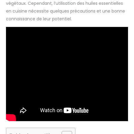
végétaux. Cependant, l’utilisation des huiles essentielles
en cuisine nécessite quelques précautions et une bonne
connaissance de leur potentiel.