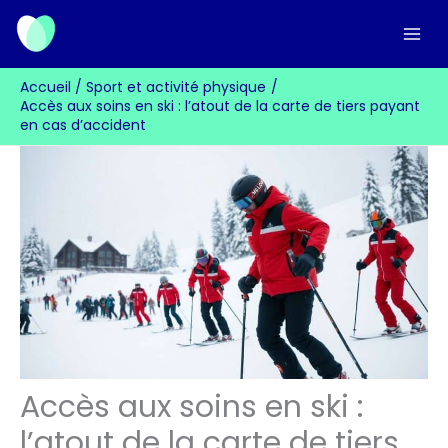
Aller
au
contenu
Accueil
Sport et activité physique
Accès aux soins en ski : l’atout de la carte de tiers payant
en cas d’accident
Accès aux soins en ski :
l’atout de la carte de tiers