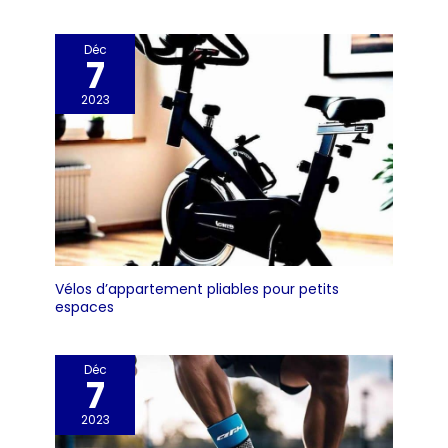
Déc
7
2023
Vélos d’appartement pliables pour petits
espaces
Déc
7
2023