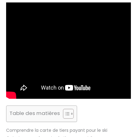
Table des matières
Comprendre la carte de tiers payant pour le ski