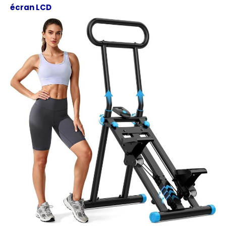
écran LCD