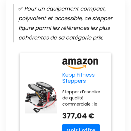
✅
Pour un équipement compact,
polyvalent et accessible, ce stepper
figure parmi les références les plus
cohérentes de sa catégorie prix.
KeppiFitness
Steppers
FITSTEP1000 Pro
Stepper d'escalier
Steppers pour
de qualité
Exercice à la
commerciale : le
Maison, Cardio
FITSTEP1000 PRO a
à Domicile avec
377,04 €
été
capacité
méticuleusement
maximale de
développé et
181,4 kg,