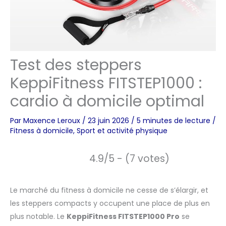
Test des steppers
KeppiFitness FITSTEP1000 :
cardio à domicile optimal
Par
Maxence Leroux
/
23 juin 2026
/
5 minutes de lecture
/
Fitness à domicile
,
Sport et activité physique
4.9/5 - (7 votes)
Le marché du fitness à domicile ne cesse de s’élargir, et
les steppers compacts y occupent une place de plus en
plus notable. Le
KeppiFitness FITSTEP1000 Pro
se