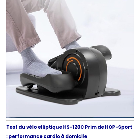
toutes les questions
ou préoccupations
concernant le
produit. N'hésitez
pas à nous
contacter pour une
assistance
professionnelle.
Test du vélo elliptique HS-120C Prim de HOP-Sport
: performance cardio à domicile