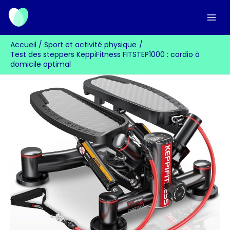
Aller
au
contenu
Accueil
Sport et activité physique
Test des steppers KeppiFitness FITSTEP1000 : cardio à
domicile optimal