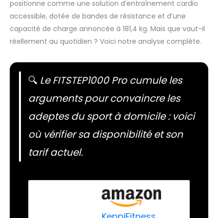
positionne comme une solution d’entraînement cardio
accessible, dotée de bandes de résistance et d’une
capacité de charge annoncée à 181,4 kg. Mais que vaut-il
réellement au quotidien ? Voici notre analyse complète.
🔍
Le FITSTEP1000 Pro cumule les
arguments pour convaincre les
adeptes du sport à domicile : voici
où vérifier sa disponibilité et son
tarif actuel.
KeppiFitness