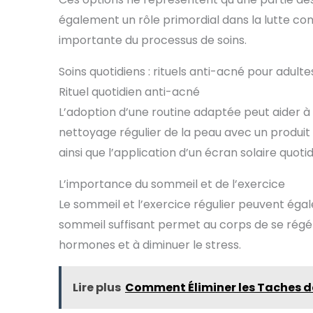
également un rôle primordial dans la lutte con
importante du processus de soins.
Soins quotidiens : rituels anti-acné pour adulte
Rituel quotidien anti-acné
L’adoption d’une routine adaptée peut aider à c
nettoyage régulier de la peau avec un produit 
ainsi que l’application d’un écran solaire quotid
L’importance du sommeil et de l’exercice
Le sommeil et l’exercice régulier peuvent égal
sommeil suffisant permet au corps de se régéné
hormones et à diminuer le stress.
Lire plus
Comment Éliminer les Taches de 