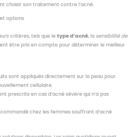
 choisir son traitement contre l’acné.
 et options
ieurs critères, tels que le
type d’acné
, la
sensibilité de
vent être pris en compte pour déterminer le meilleur
its sont appliqués directement sur la peau pour
ouvellement cellulaire.
nt prescrits en cas d’acné sévère qui n’a pas
 recommandé chez les femmes souffrant d’acné
solutions disponibles. Les soins quotidiens jouent