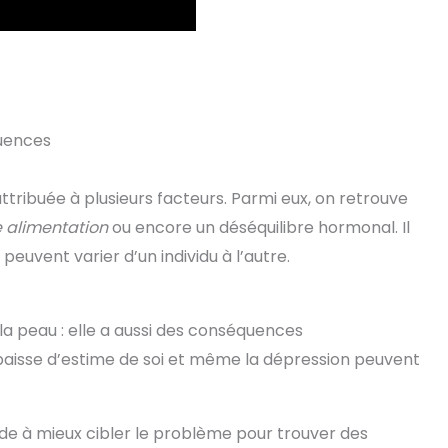
quences
attribuée à plusieurs facteurs. Parmi eux, on retrouve
 alimentation
ou encore un déséquilibre hormonal. Il
euvent varier d’un individu à l’autre.
 la peau : elle a aussi des conséquences
baisse d’estime de soi et même la dépression peuvent
ide à mieux cibler le problème pour trouver des