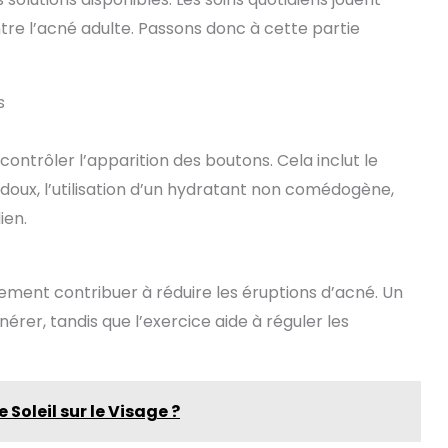
tre l’acné adulte. Passons donc à cette partie
s
ontrôler l’apparition des boutons. Cela inclut le
doux, l’utilisation d’un hydratant non comédogène,
ien.
ement contribuer à réduire les éruptions d’acné. Un
rer, tandis que l’exercice aide à réguler les
Soleil sur le Visage ?