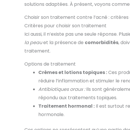
solutions adaptées. À présent, voyons comment
Choisir son traitement contre l’acné : critères
Critères pour choisir son traitement
Ici aussi, il n’existe pas une seule réponse. Plus
la peau
et la présence de
comorbidités
, doi
traitement.
Options de traitement
Crèmes et lotions topiques :
Ces produ
réduire l’inflammation et stimuler le ren
Antibiotiques oraux :
Ils sont généraleme
répondu aux traitements topiques.
Traitement hormonal :
Il est surtout
hormonale.
Ces options ne représentent qu’une partie des 