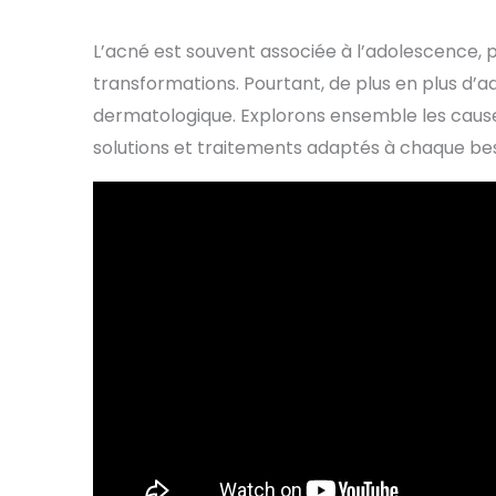
L’acné est souvent associée à l’adolescence, p
transformations. Pourtant, de plus en plus d’a
dermatologique. Explorons ensemble les causes
solutions et traitements adaptés à chaque bes