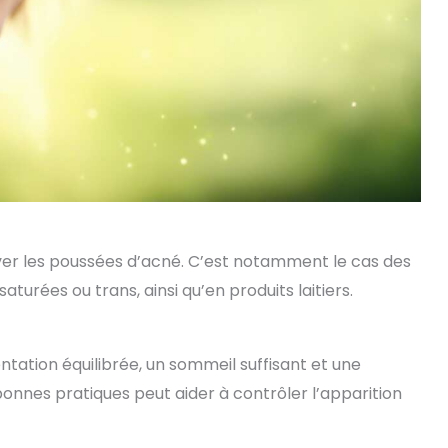
ver les poussées d’acné. C’est notamment le cas des
aturées ou trans, ainsi qu’en produits laitiers.
tation équilibrée, un sommeil suffisant et une
bonnes pratiques peut aider à contrôler l’apparition