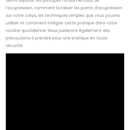
allons explorer les principes fondamentaux de
l’acupression, comment localiser les points d’acupression
sur votre corps, les techniques simples que vous pouvez
utiliser et comment intégrer cette pratique dans votre
routine quotidienne. Nous parlerons également des
précautions à prendre pour une pratique en toute
sécurité.