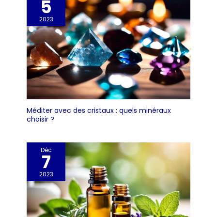
5
2023
Méditer avec des cristaux : quels minéraux
choisir ?
Déc
7
2023