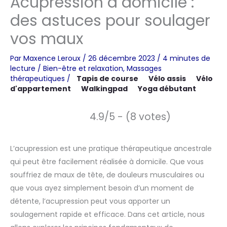
Acupression à domicile :
des astuces pour soulager
vos maux
Par
Maxence Leroux
/
26 décembre 2023
/
4 minutes de
lecture
/
Bien-être et relaxation
,
Massages
thérapeutiques
/
Tapis de course
Vélo assis
Vélo
d'appartement
Walkingpad
Yoga débutant
4.9/5 - (8 votes)
L’acupression est une pratique thérapeutique ancestrale
qui peut être facilement réalisée à domicile. Que vous
souffriez de maux de tête, de douleurs musculaires ou
que vous ayez simplement besoin d’un moment de
détente, l’acupression peut vous apporter un
soulagement rapide et efficace. Dans cet article, nous