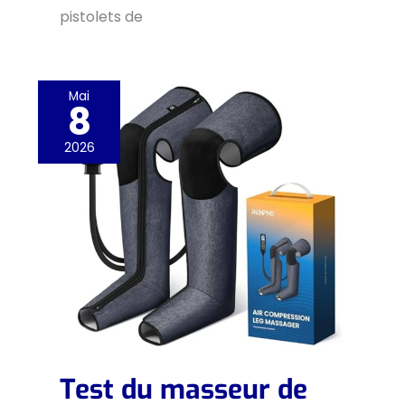
pistolets de
Mai
8
2026
Test du masseur de