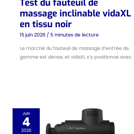
Test du fauteuil de
massage inclinable vidaXL
en tissu noir
15 juin 2026
/
5 minutes de lecture
Le marché du fauteuil de massage d’entrée de
gamme est dense, et vidaXL s’y positionne avec
Juin
4
2026