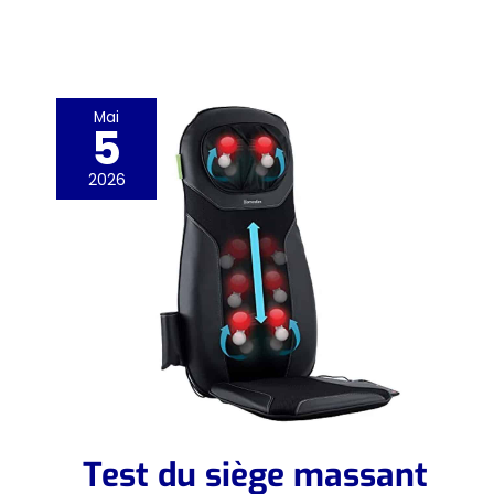
Mai
5
2026
Test du siège massant