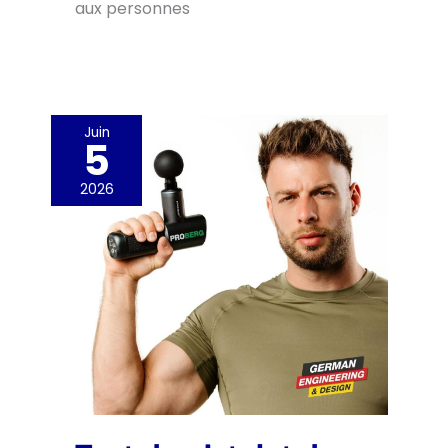
aux personnes
Juin
5
2026