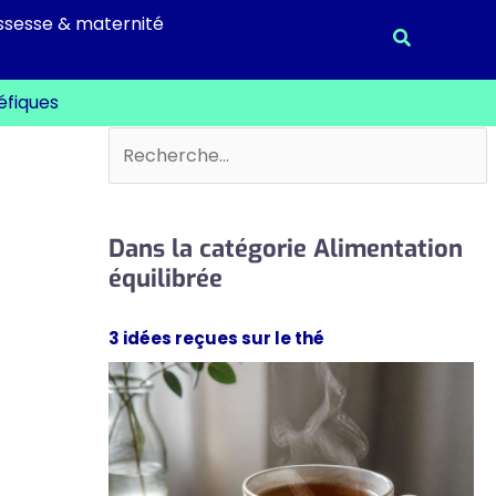
ssesse & maternité
Recherche
éfiques
Rechercher
Dans la catégorie Alimentation
équilibrée
3 idées reçues sur le thé