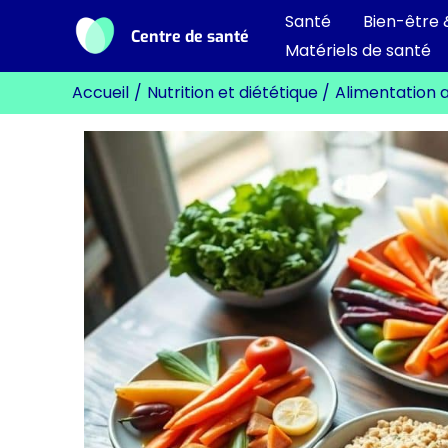
Aller
Santé
Bien-être 
Centre de santé
au
Matériels de santé
contenu
Accueil
Nutrition et diététique
Alimentation 