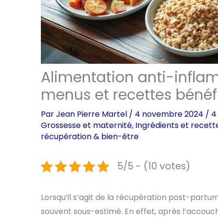
Alimentation anti-infla
menus et recettes bénéf
Par
Jean Pierre Martel
/
4 novembre 2024
/
4
Grossesse et maternité
,
Ingrédients et recett
récupération & bien-être
5/5 - (10 votes)
Lorsqu’il s’agit de la récupération post-partum
souvent sous-estimé. En effet, après l’accou