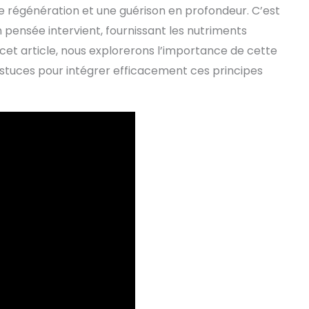
 régénération et une guérison en profondeur. C’est
 pensée intervient, fournissant les nutriments
cet article, nous explorerons l’importance de cette
stuces pour intégrer efficacement ces principes