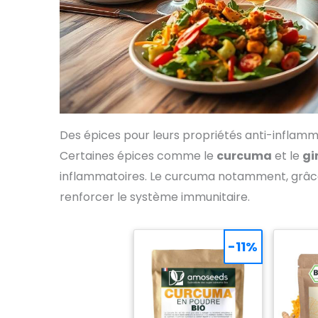
Des épices pour leurs propriétés anti-inflamm
Certaines épices comme le
curcuma
et le
gi
inflammatoires. Le curcuma notamment, grâce 
renforcer le système immunitaire.
-11%