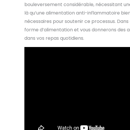
bouleversement considérable, nécessitant une
là qu’une alimentation anti-inflammatoire bien
nécessaires pour soutenir ce processus. Dans 
forme d’alimentation et vous donnerons des a
dans vos repas quotidiens.