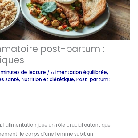
mmatoire post-partum :
iques
 minutes de lecture
/
Alimentation équilibrée
,
es santé
,
Nutrition et diététique
,
Post-partum :
, l’alimentation joue un rôle crucial autant que
chement, le corps d’une femme subit un