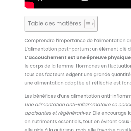
Table des matières
Comprendre l’importance de l’alimentation a
L’alimentation post-partum : un élément clé d
L’accouchement est une épreuve physique
le corps de la femme. Hormones en fluctuation, ut
tous ces facteurs exigent une grande quantité 
une alimentation adaptée et réfléchie est fo
Les bénéfices d’une alimentation anti-inflam
Une alimentation anti-inflammatoire se conce
apaisantes et régénératives.
Elle encourage l
en nutriments essentiels, tout en évitant ceu
elle aide à la guérison, mais elle favorise aussi