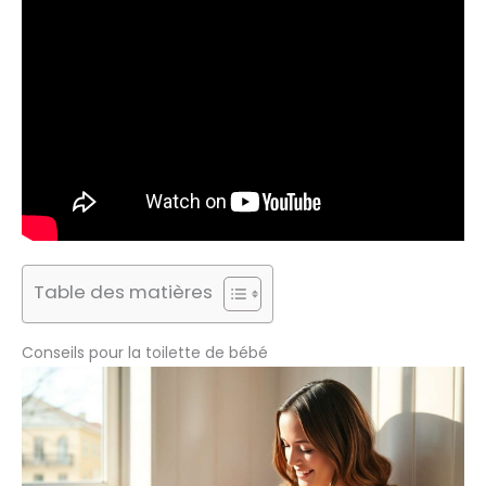
Table des matières
Conseils pour la toilette de bébé