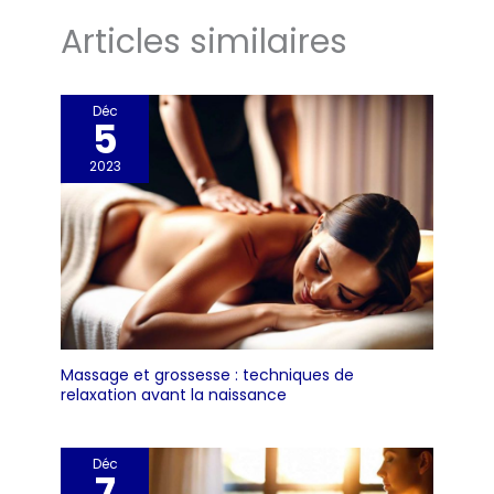
Articles similaires
Déc
5
2023
Massage et grossesse : techniques de
relaxation avant la naissance
Déc
7