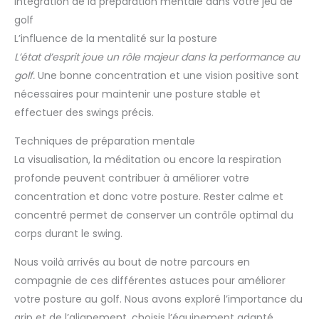
Intégration de la préparation mentale dans votre jeu de
golf
L’influence de la mentalité sur la posture
L’état d’esprit joue un rôle majeur dans la performance au
golf.
Une bonne concentration et une vision positive sont
nécessaires pour maintenir une posture stable et
effectuer des swings précis.
Techniques de préparation mentale
La visualisation, la méditation ou encore la respiration
profonde peuvent contribuer à améliorer votre
concentration et donc votre posture. Rester calme et
concentré permet de conserver un contrôle optimal du
corps durant le swing.
Nous voilà arrivés au bout de notre parcours en
compagnie de ces différentes astuces pour améliorer
votre posture au golf. Nous avons exploré l’importance du
grip et de l’alignement, choisis l’équipement adapté,