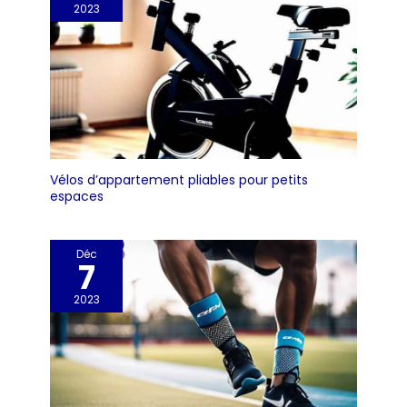
2023
Vélos d’appartement pliables pour petits
espaces
Déc
7
2023