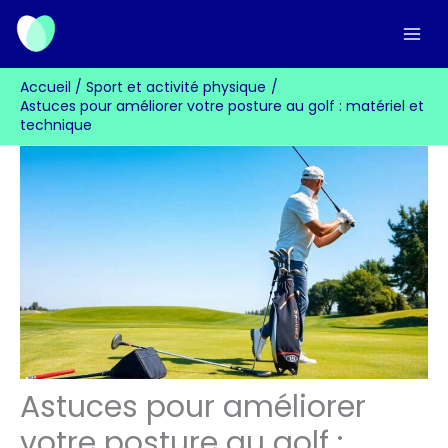
Aller
au
contenu
Accueil
Sport et activité physique
Astuces pour améliorer votre posture au golf : matériel et
technique
Astuces pour améliorer
votre posture au golf :