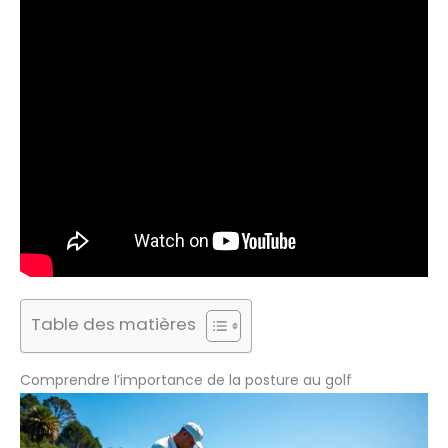
Table des matières
Comprendre l’importance de la posture au golf