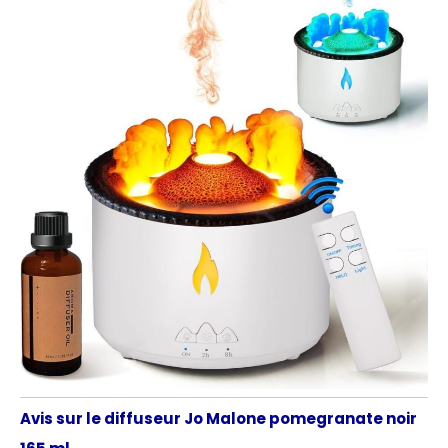
Avis sur le diffuseur Jo Malone pomegranate noir