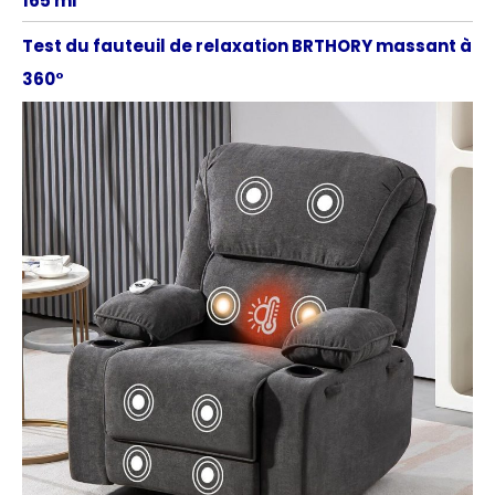
165 ml
Test du fauteuil de relaxation BRTHORY massant à
360°