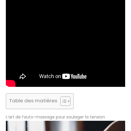
Table des matières
L’art de l’auto-massage pour soulager la tension