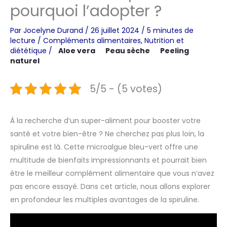
pourquoi l’adopter ?
Par
Jocelyne Durand
/
26 juillet 2024
/
5 minutes de
lecture
/
Compléments alimentaires
,
Nutrition et
diététique
/
Aloe vera
Peau sèche
Peeling
naturel
5/5 - (5 votes)
À la recherche d’un super-aliment pour booster votre
santé et votre bien-être ? Ne cherchez pas plus loin, la
spiruline est là. Cette microalgue bleu-vert offre une
multitude de bienfaits impressionnants et pourrait bien
être le meilleur complément alimentaire que vous n’avez
pas encore essayé. Dans cet article, nous allons explorer
en profondeur les multiples avantages de la spiruline.