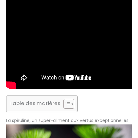
Table des matières
La spiruline, un super-aliment aux vertus exceptionnelles