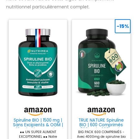
nutritionnel particulièrement complet.
-15%
Spiruline BIO | 1500 mg |
TRUE NATURE Spiruline
Sans Excipients & OGM |
BIO | 600 Comprimés
19% de Phycocyanine
500mg | 4000mg de
●● UN SUPER ALIMENT
BIG PACK 600 COMPRIMÉS -
jour
EXCEPTIONNEL ●● Notre
Avec 4000mg de spiruline bio