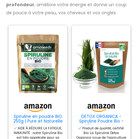
profondeur
, améliore votre énergie et donne un coup
de pouce à votre peau, vos cheveux et vos ongles.
Spiruline en poudre BIO
DETOX ORGANICA -
250g | Pure et Naturelle
Spiruline Poudre Bio -
| Riche en Protéines, Fer
250g de Poudre
✅ AIDE À RÉDUIRE LA FATIGUE,
✅ Produit de qualité, certifié
Naturelle
IMMUNITÉ : notre Spiruline Bio
Bio: La Spiruline Detox
est très appréciée pour sa
Organica issue de l’agriculture