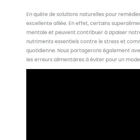
En quête de solutions naturelles pour remédier
excellente alliée. En effet, certains superali
mentale et peuvent contribuer à apaiser notre 
nutriments essentiels contre le stress et com
quotidienne. Nous partagerons également ave
les erreurs alimentaires à éviter pour un mode 