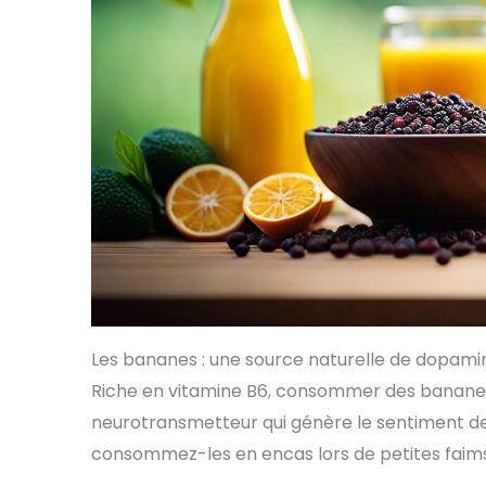
Les bananes : une source naturelle de dopami
Riche en vitamine B6, consommer des bananes
neurotransmetteur qui génère le sentiment de
consommez-les en encas lors de petites faims