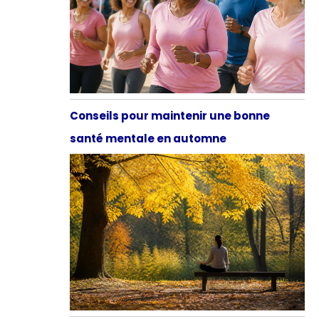
Conseils pour maintenir une bonne
santé mentale en automne