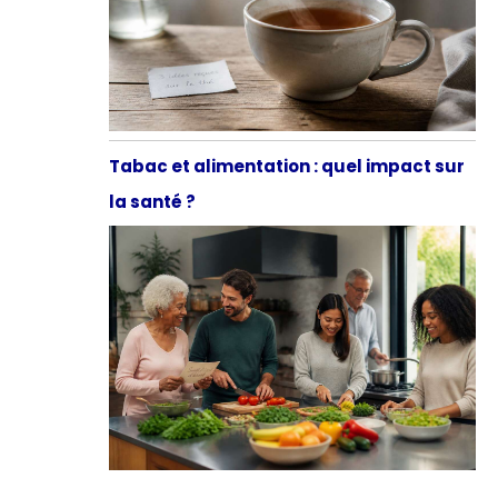
Tabac et alimentation : quel impact sur
la santé ?