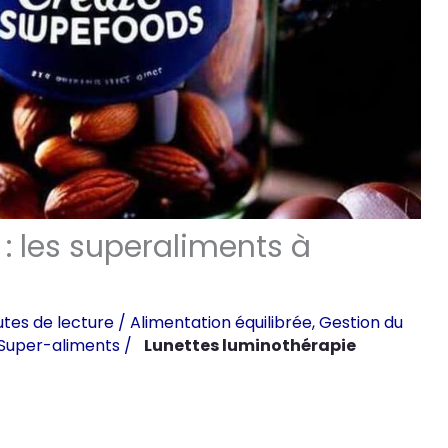
 : les superaliments à
tes de lecture
/
Alimentation équilibrée
,
Gestion du
Super-aliments
/
Lunettes luminothérapie