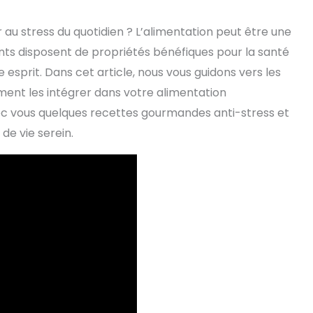
 au stress du quotidien ? L’alimentation peut être une
ments disposent de propriétés bénéfiques pour la santé
esprit. Dans cet article, nous vous guidons vers les
ment les intégrer dans votre alimentation
c vous quelques recettes gourmandes anti-stress et
de vie serein.