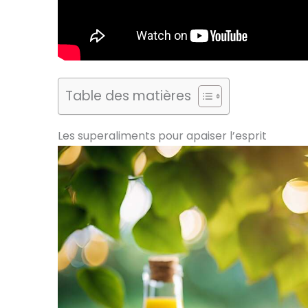
Table des matières
Les superaliments pour apaiser l’esprit