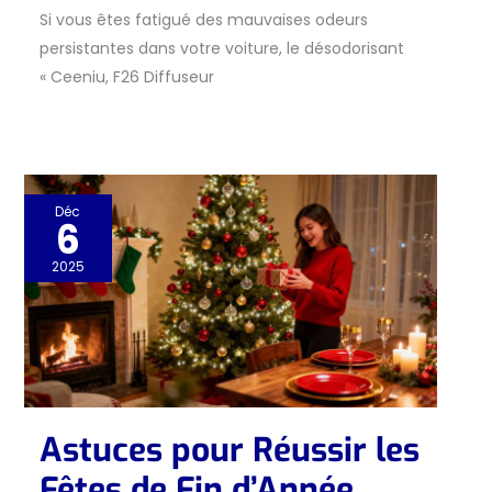
Si vous êtes fatigué des mauvaises odeurs
persistantes dans votre voiture, le désodorisant
« Ceeniu, F26 Diffuseur
Déc
6
2025
Astuces pour Réussir les
Fêtes de Fin d’Année