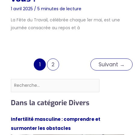
1 avril 2025
/
5 minutes de lecture
La Fête du Travail, célébrée chaque 1er mai, est une
journée consacrée au repos et à
1
2
Suivant
→
Rechercher
Dans la catégorie Divers
Infertilité masculine : comprendre et
surmonter les obstacles