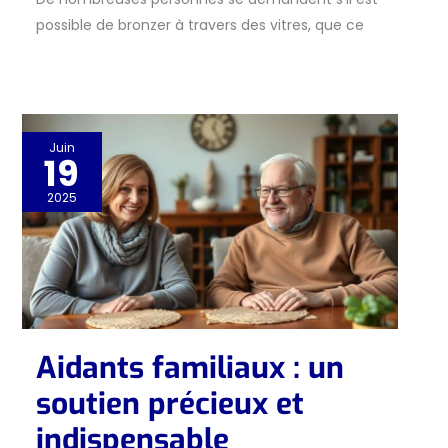
possible de bronzer à travers des vitres, que ce
Juin
19
2025
Aidants familiaux : un
soutien précieux et
indispensable