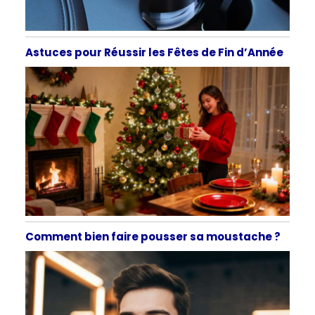
Astuces pour Réussir les Fêtes de Fin d’Année
Comment bien faire pousser sa moustache ?