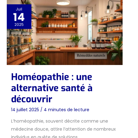
Juil
14
2025
Homéopathie : une
alternative santé à
découvrir
14 juillet 2025
/
4 minutes de lecture
L’homéopathie, souvent décrite comme une
médecine douce, attire l’attention de nombreux
individus en quête de solutions