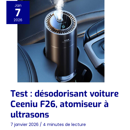
Jan
7
2026
Test : désodorisant voiture
Ceeniu F26, atomiseur à
ultrasons
7 janvier 2026
/
4 minutes de lecture