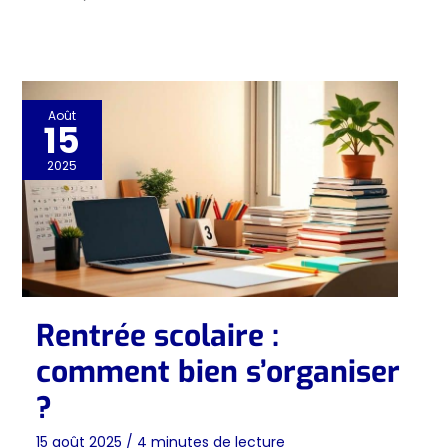
Août
15
2025
Rentrée scolaire :
comment bien s’organiser
?
15 août 2025
/
4 minutes de lecture