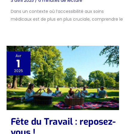
3 avril 2025
/
6 minutes de lecture
Dans un contexte où l’accessibilité aux soins
médicaux est de plus en plus cruciale, comprendre le
Avr
1
2025
Fête du Travail : reposez-
vous !