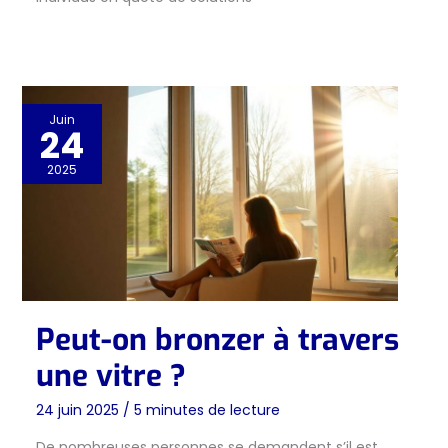
Juin
24
2025
Peut-on bronzer à travers
une vitre ?
24 juin 2025
/
5 minutes de lecture
De nombreuses personnes se demandent s’il est