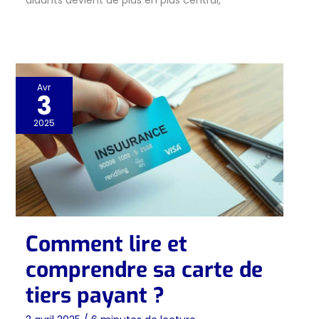
aidants devient de plus en plus central,
Avr
3
2025
Comment lire et
comprendre sa carte de
tiers payant ?