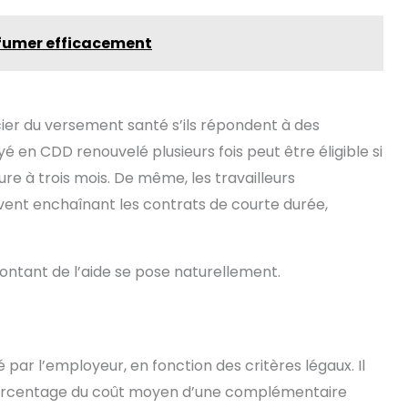
e fumer efficacement
ier du versement santé s’ils répondent à des
é en CDD renouvelé plusieurs fois peut être éligible si
re à trois mois. De même, les travailleurs
uvent enchaînant les contrats de courte durée,
 montant de l’aide se pose naturellement.
ar l’employeur, en fonction des critères légaux. Il
pourcentage du coût moyen d’une complémentaire