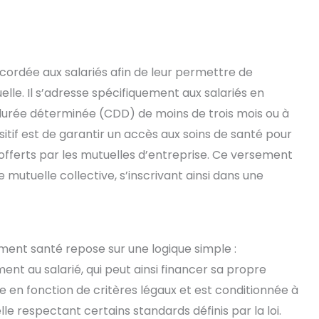
cordée aux salariés afin de leur permettre de
lle. Il s’adresse spécifiquement aux salariés en
à durée déterminée (CDD) de moins de trois mois ou à
ositif est de garantir un accès aux soins de santé pour
 offerts par les mutuelles d’entreprise. Ce versement
mutuelle collective, s’inscrivant ainsi dans une
sement santé repose sur une logique simple :
ent au salarié, qui peut ainsi financer sa propre
 en fonction de critères légaux et est conditionnée à
elle respectant certains standards définis par la loi.