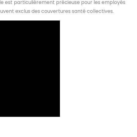
ide est particulièrement précieuse pour les employés
uvent exclus des couvertures santé collectives.