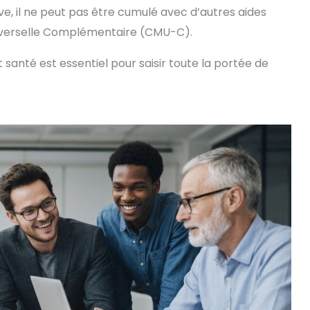
ve, il ne peut pas être cumulé avec d’autres aides
niverselle Complémentaire (CMU-C).
anté est essentiel pour saisir toute la portée de