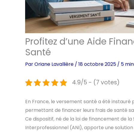
Profitez d’une Aide Fina
Santé
Par
Oriane Lavallière
/
18 octobre 2025
/
5 min
4.9/5 - (7 votes)
En France, le versement santé a été instauré po
permettant de financer leurs frais de santé sa
Ce dispositif, né de la loi de financement de la
Interprofessionnel (ANI), apporte une solutio