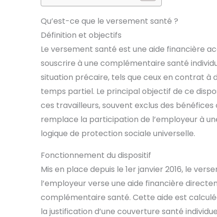
Qu’est-ce que le versement santé ?
Définition et objectifs
Le versement santé est une aide financière ac
souscrire à une complémentaire santé individue
situation précaire, tels que ceux en contrat 
temps partiel. Le principal objectif de ce disp
ces travailleurs, souvent exclus des bénéfices
remplace la participation de l’employeur à une 
logique de protection sociale universelle.
Fonctionnement du dispositif
Mis en place depuis le 1er janvier 2016, le ver
l’employeur verse une aide financière directem
complémentaire santé. Cette aide est calculée
la justification d’une couverture santé individu