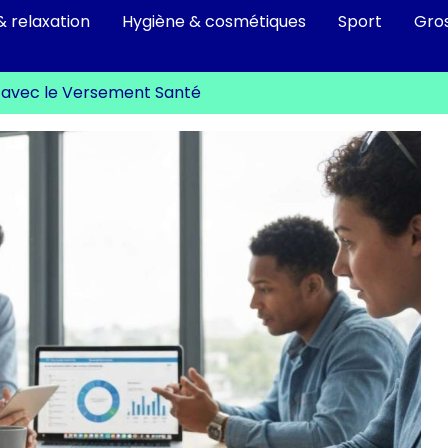
& relaxation
Hygiène & cosmétiques
Sport
Gro
e avec le Versement Santé