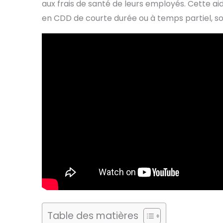
aux frais de santé de leurs employés. Cette a
en CDD de courte durée ou à temps partiel, so
Table des matières