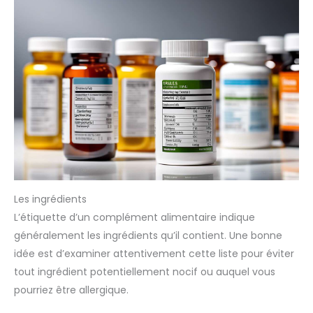
pays, elle met l’accent sur le
développement de produits en
conservant la même passion
et la même philosophie, sans
jamais perdre son souci du
détail.
Les ingrédients
L’étiquette d’un complément alimentaire indique
généralement les ingrédients qu’il contient. Une bonne
idée est d’examiner attentivement cette liste pour éviter
tout ingrédient potentiellement nocif ou auquel vous
pourriez être allergique.