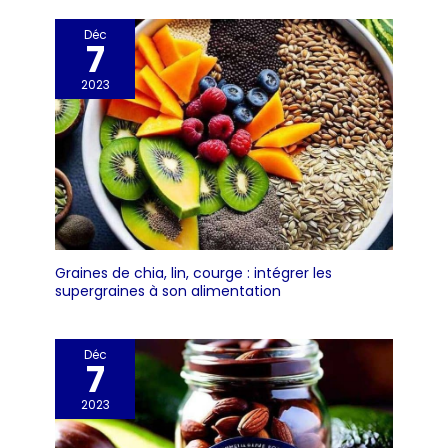
Déc
7
2023
Graines de chia, lin, courge : intégrer les
supergraines à son alimentation
Déc
7
2023