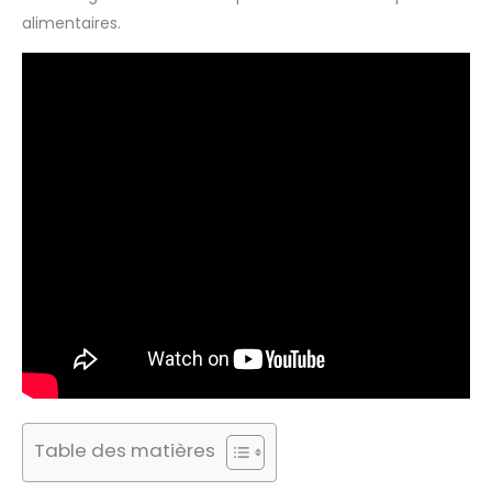
alimentaires.
Table des matières