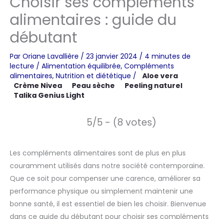
Choisir ses compléments
alimentaires : guide du
débutant
Par
Oriane Lavallière
/
23 janvier 2024
/
4 minutes de
lecture
/
Alimentation équilibrée
,
Compléments
alimentaires
,
Nutrition et diététique
/
Aloe vera
Crème Nivea
Peau sèche
Peeling naturel
Talika Genius Light
5/5 - (8 votes)
Les compléments alimentaires sont de plus en plus
couramment utilisés dans notre société contemporaine.
Que ce soit pour compenser une carence, améliorer sa
performance physique ou simplement maintenir une
bonne santé, il est essentiel de bien les choisir. Bienvenue
dans ce guide du débutant pour choisir ses compléments