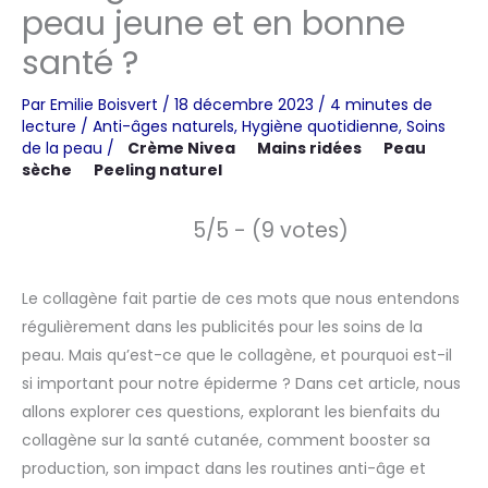
peau jeune et en bonne
santé ?
Par
Emilie Boisvert
/
18 décembre 2023
/
4 minutes de
lecture
/
Anti-âges naturels
,
Hygiène quotidienne
,
Soins
de la peau
/
Crème Nivea
Mains ridées
Peau
sèche
Peeling naturel
5/5 - (9 votes)
Le collagène fait partie de ces mots que nous entendons
régulièrement dans les publicités pour les soins de la
peau. Mais qu’est-ce que le collagène, et pourquoi est-il
si important pour notre épiderme ? Dans cet article, nous
allons explorer ces questions, explorant les bienfaits du
collagène sur la santé cutanée, comment booster sa
production, son impact dans les routines anti-âge et