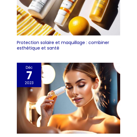
Protection solaire et maquillage : combiner
esthétique et santé
Déc
7
2023