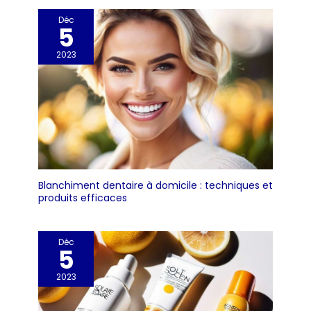
Déc
5
2023
Blanchiment dentaire à domicile : techniques et
produits efficaces
Déc
5
2023