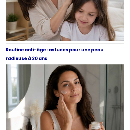
Routine anti-âge : astuces pour une peau
radieuse à 30 ans