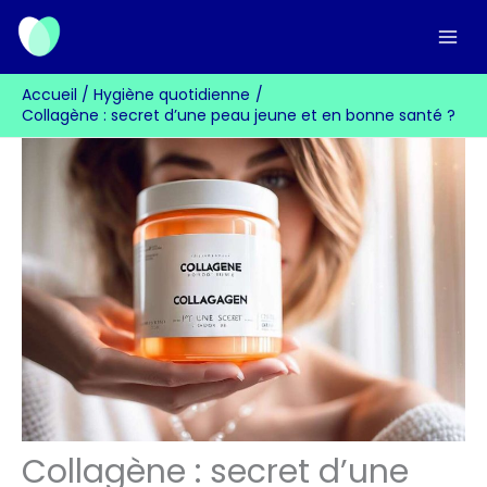
Aller
au
contenu
Accueil
Hygiène quotidienne
Collagène : secret d’une peau jeune et en bonne santé ?
Collagène : secret d’une