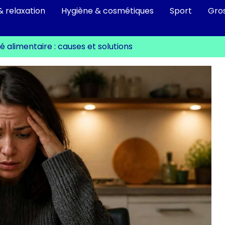
& relaxation
Hygiène & cosmétiques
Sport
Gro
 alimentaire : causes et solutions