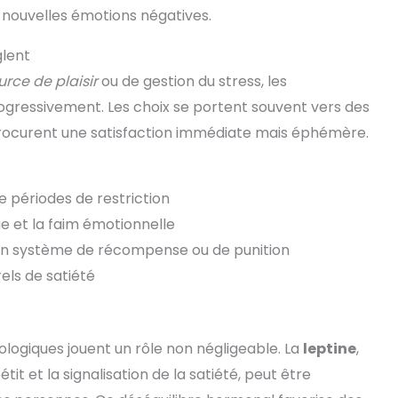
e nouvelles émotions négatives.
glent
urce de plaisir
ou de gestion du stress, les
gressivement. Les choix se portent souvent vers des
 procurent une satisfaction immédiate mais éphémère.
e périodes de restriction
e et la faim émotionnelle
 un système de récompense ou de punition
els de satiété
logiques jouent un rôle non négligeable. La
leptine
,
it et la signalisation de la satiété, peut être