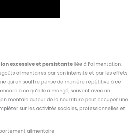
on excessive et persistante
liée à l’alimentation.
goûts alimentaires par son intensité et par les effets
onne qui en souffre pense de manière répétitive à ce
u encore à ce qu’elle a mangé, souvent avec un
ion mentale autour de la nourriture peut occuper une
iéter sur les activités sociales, professionnelles et
omportement alimentaire