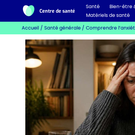
Aller
Santé
Bien-être 
Centre de santé
au
Matériels de santé
contenu
Accueil
Santé générale
Comprendre l’anxiété