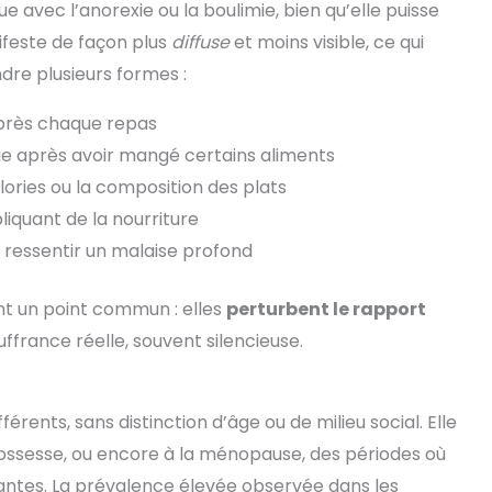
e avec l’anorexie ou la boulimie, bien qu’elle puisse
nifeste de façon plus
diffuse
et moins visible, ce qui
ndre plusieurs formes :
après chaque repas
ue après avoir mangé certains aliments
ories ou la composition des plats
liquant de la nourriture
 ressentir un malaise profond
nt un point commun : elles
perturbent le rapport
ffrance réelle, souvent silencieuse.
férents, sans distinction d’âge ou de milieu social. Elle
rossesse, ou encore à la ménopause, des périodes où
antes. La prévalence élevée observée dans les