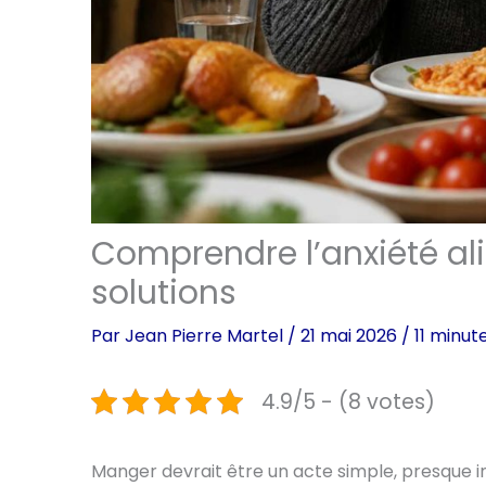
Comprendre l’anxiété ali
solutions
Par
Jean Pierre Martel
/
21 mai 2026
/
11 minut
4.9/5 - (8 votes)
Manger devrait être un acte simple, presque in