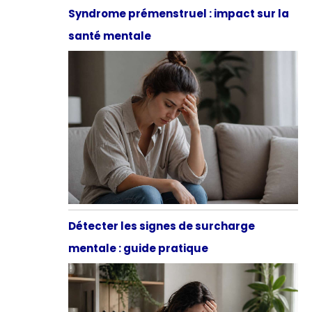
Syndrome prémenstruel : impact sur la
santé mentale
Détecter les signes de surcharge
mentale : guide pratique