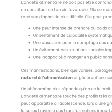
L’anxiété alimentaire ne doit pas être confondu
en constituer un terrain favorable. Elle se ma
rend son diagnostic plus difficile. Elle peut pre
Une peur intense de prendre du poids 
Un sentiment de culpabilité systématiq
Une obsession pour le comptage des cal
Un évitement des situations sociales imp
Une incapacité à manger en public sans
Ces manifestations, bien que variées, partage
naturel à l’alimentation
et génèrent une sou
Un phénomène plus répandu qu’on ne le croit
L’anxiété alimentaire touche des profils très dif
peut apparaître à l’adolescence, lors d’une g
le corps traverse des transformations import