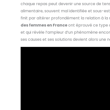
chaque repas peut devenir une source de tensio
alimentaire, souvent mal identifiée et sous-es
finit par altérer profondément la relation à l
des femmes en France
ont éprouvé ce type d’
et qui révèle l’ampleur d’un phénomène enc
ses causes et ses solutions devient alors une 