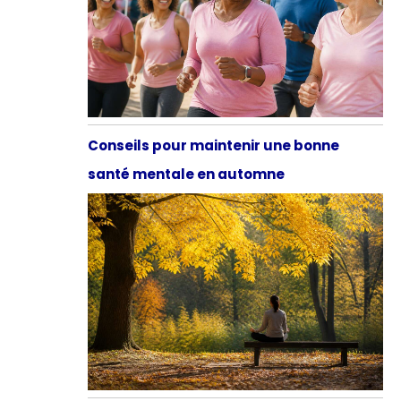
Conseils pour maintenir une bonne
santé mentale en automne