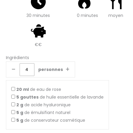
30 minutes
0 minutes
moyen
€€
Ingrédients
personnes
20
ml
de eau de rose
5
gouttes
de huile essentielle de lavande
2
g
de acide hyaluronique
5
g
de émulsifiant naturel
5
g
de conservateur cosmétique