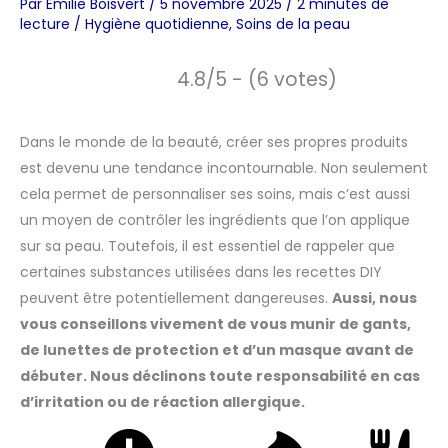
Par
Emilie Boisvert
/
5 novembre 2025
/
2 minutes de
lecture
/
Hygiène quotidienne
,
Soins de la peau
4.8/5 - (6 votes)
Dans le monde de la beauté, créer ses propres produits
est devenu une tendance incontournable. Non seulement
cela permet de personnaliser ses soins, mais c’est aussi
un moyen de contrôler les ingrédients que l’on applique
sur sa peau. Toutefois, il est essentiel de rappeler que
certaines substances utilisées dans les recettes DIY
peuvent être potentiellement dangereuses.
Aussi, nous
vous conseillons vivement de vous munir de gants,
de lunettes de protection et d’un masque avant de
débuter. Nous déclinons toute responsabilité en cas
d’irritation ou de réaction allergique.