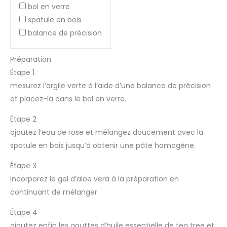
bol en verre
spatule en bois
balance de précision
Préparation
Étape 1
mesurez l’argile verte à l’aide d’une balance de précision
et placez-la dans le bol en verre.
Étape 2
ajoutez l’eau de rose et mélangez doucement avec la
spatule en bois jusqu’à obtenir une pâte homogène.
Étape 3
incorporez le gel d’aloe vera à la préparation en
continuant de mélanger.
Étape 4
ajoutez enfin les gouttes d’huile essentielle de tea tree et