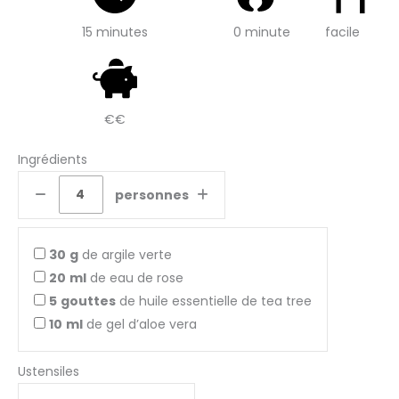
15 minutes
0 minute
facile
€€
Ingrédients
personnes
30
g
de argile verte
20
ml
de eau de rose
5
gouttes
de huile essentielle de tea tree
10
ml
de gel d’aloe vera
Ustensiles