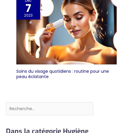
Déc
7
2023
Soins du visage quotidiens : routine pour une
peau éclatante
Rechercher
Dans la catégorie Hygiène