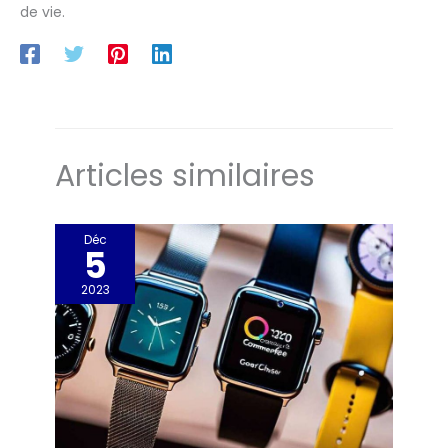
de vie.
Articles similaires
Déc
5
2023