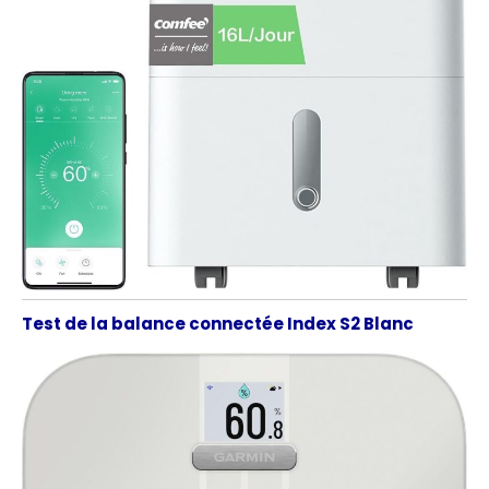
Test de la balance connectée Index S2 Blanc