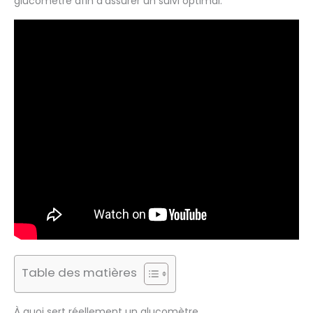
glucomètre afin d’assurer un suivi optimal.
Table des matières
À quoi sert réellement un glucomètre