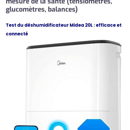
mesure de la santé (tensiomètres,
glucomètres, balances)
Test du déshumidificateur Midea 20L : efficace et
connecté