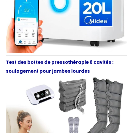
Test des bottes de pressothérapie 6 cavités :
soulagement pour jambes lourdes