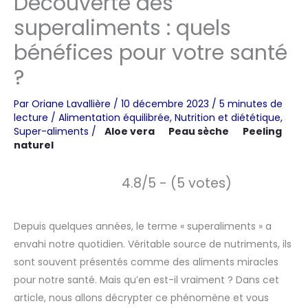
Découverte des
superaliments : quels
bénéfices pour votre santé
?
Par
Oriane Lavallière
/
10 décembre 2023
/
5 minutes de
lecture
/
Alimentation équilibrée
,
Nutrition et diététique
,
Super-aliments
/
Aloe vera
Peau sèche
Peeling
naturel
4.8/5 - (5 votes)
Depuis quelques années, le terme « superaliments » a
envahi notre quotidien. Véritable source de nutriments, ils
sont souvent présentés comme des aliments miracles
pour notre santé. Mais qu’en est-il vraiment ? Dans cet
article, nous allons décrypter ce phénomène et vous