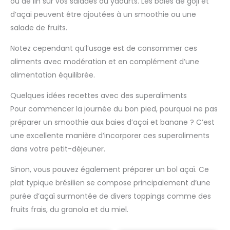
ou de lin sur vos salades ou yaourts. Les baies de goji et
d’açai peuvent être ajoutées à un smoothie ou une
salade de fruits.
Notez cependant qu’l’usage est de consommer ces
aliments avec modération et en complément d’une
alimentation équilibrée.
Quelques idées recettes avec des superaliments
Pour commencer la journée du bon pied, pourquoi ne pas
préparer un smoothie aux baies d’açai et banane ? C’est
une excellente manière d’incorporer ces superaliments
dans votre petit-déjeuner.
Sinon, vous pouvez également préparer un bol açaï. Ce
plat typique brésilien se compose principalement d’une
purée d’açaï surmontée de divers toppings comme des
fruits frais, du granola et du miel.