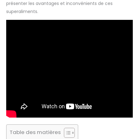
présenter les avantages et inconvénients de ces
superaliments.
Table des matières