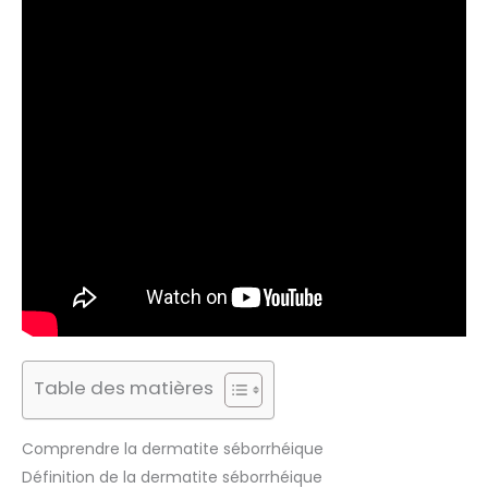
Table des matières
Comprendre la dermatite séborrhéique
Définition de la dermatite séborrhéique