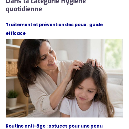
Dans la catégorie Hygiène
quotidienne
Traitement et prévention des poux : guide
efficace
Routine anti-âge : astuces pour une peau