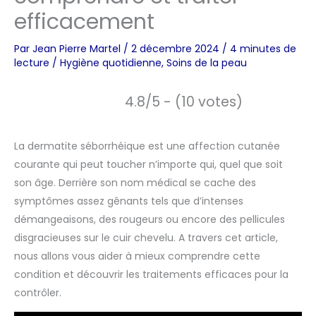
efficacement
Par
Jean Pierre Martel
/
2 décembre 2024
/
4 minutes de
lecture
/
Hygiène quotidienne
,
Soins de la peau
4.8/5 - (10 votes)
La dermatite séborrhéique est une affection cutanée
courante qui peut toucher n’importe qui, quel que soit
son âge. Derrière son nom médical se cache des
symptômes assez gênants tels que d’intenses
démangeaisons, des rougeurs ou encore des pellicules
disgracieuses sur le cuir chevelu. A travers cet article,
nous allons vous aider à mieux comprendre cette
condition et découvrir les traitements efficaces pour la
contrôler.