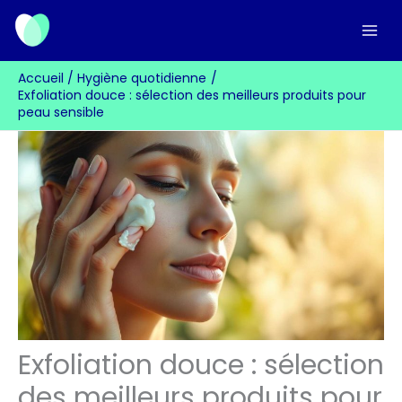
Aller
au
contenu
Accueil
Hygiène quotidienne
Exfoliation douce : sélection des meilleurs produits pour
peau sensible
Exfoliation douce : sélection
des meilleurs produits pour