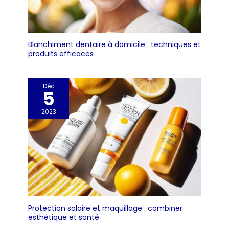
Blanchiment dentaire à domicile : techniques et
produits efficaces
Déc
5
2023
Protection solaire et maquillage : combiner
esthétique et santé