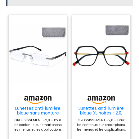
Lunettes anti-lumière
Lunettes anti-lumière
bleue sans monture
bleue XL noires +2,0,
noires +2,0, pour
pour smartphone, avec
GROSSISSEMENT +2,0 – Pour
GROSSISSEMENT +2,0 – Pour
smartphone
étui
les contenus sur smartphone,
les contenus sur smartphone,
les menus et les applications.
les menus et les applications.
FORMAT SMARTPHONE –
FORMAT SMARTPHONE –
Largeur 136 mm, verres 53 ×
Largeur 138 mm, verres 61 × 51