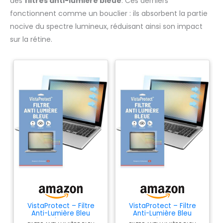
des
filtres anti-lumière bleue
. Ces derniers
fonctionnent comme un bouclier : ils absorbent la partie
nocive du spectre lumineux, réduisant ainsi son impact
sur la rétine.
VistaProtect – Filtre
VistaProtect – Filtre
Anti-Lumière Bleu
Anti-Lumière Bleu
Premium pour
Premium pour