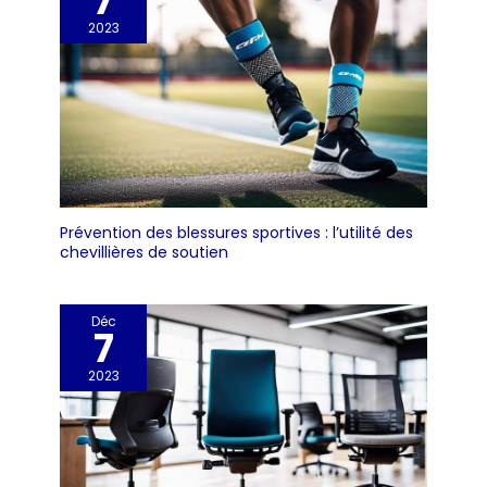
7
2023
Prévention des blessures sportives : l’utilité des
chevillières de soutien
Déc
7
2023