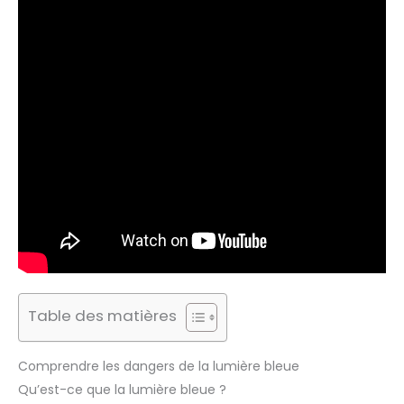
Table des matières
Comprendre les dangers de la lumière bleue
Qu’est-ce que la lumière bleue ?