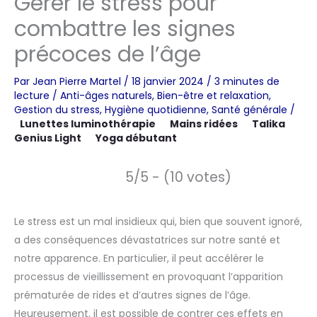
Gérer le stress pour
combattre les signes
précoces de l’âge
Par
Jean Pierre Martel
/
18 janvier 2024
/
3 minutes de
lecture
/
Anti-âges naturels
,
Bien-être et relaxation
,
Gestion du stress
,
Hygiène quotidienne
,
Santé générale
/
Lunettes luminothérapie
Mains ridées
Talika
Genius Light
Yoga débutant
5/5 - (10 votes)
Le stress est un mal insidieux qui, bien que souvent ignoré,
a des conséquences dévastatrices sur notre santé et
notre apparence. En particulier, il peut accélérer le
processus de vieillissement en provoquant l’apparition
prématurée de rides et d’autres signes de l’âge.
Heureusement, il est possible de contrer ces effets en