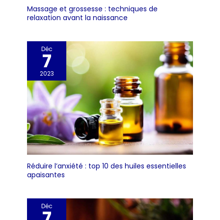
Massage et grossesse : techniques de
relaxation avant la naissance
Déc
7
2023
Réduire l’anxiété : top 10 des huiles essentielles
apaisantes
Déc
7