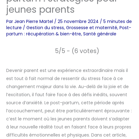
jeunes parents
Par
Jean Pierre Martel
/
25 novembre 2024
/
5 minutes de
lecture
/
Gestion du stress
,
Grossesse et maternité
,
Post-
partum : récupération & bien-être
,
Santé générale
5/5 - (6 votes)
Devenir parent est une expérience extraordinaire mais il
est tout à fait normal de ressentir du stress face à ce
changement majeur dans la vie. Au-delà de la joie et de
l’excitation, il faut faire face à des défis inédits, souvent
source d’anxiété. Le post-partum, cette période après
l’accouchement, peut être particulièrement éprouvante :
c’est le moment où les jeunes parents doivent s’adapter
à leur nouvelle réalité tout en faisant face à leurs propres
difficultés émotionnelles et physiques. Dans cet article,