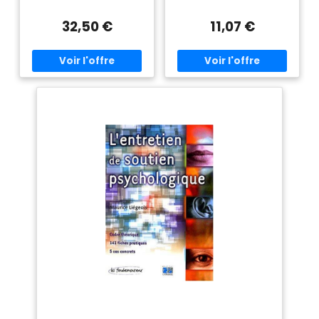
soutien psychologique :
Tome 1
32,50 €
11,07 €