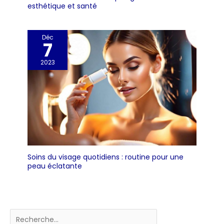
esthétique et santé
Déc
7
2023
Soins du visage quotidiens : routine pour une
peau éclatante
Rechercher