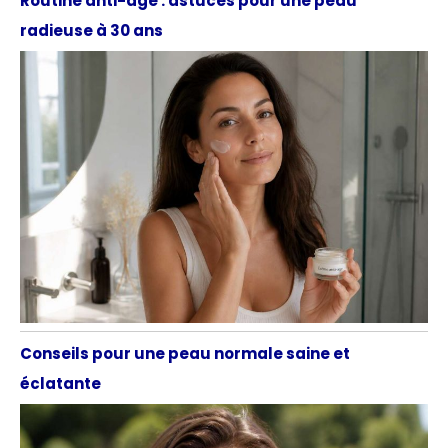
Routine anti-âge : astuces pour une peau
radieuse à 30 ans
Conseils pour une peau normale saine et
éclatante