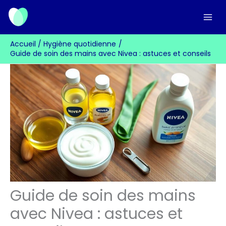
Aller
au
contenu
Accueil
Hygiène quotidienne
Guide de soin des mains avec Nivea : astuces et conseils
Guide de soin des mains
avec Nivea : astuces et