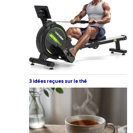
3 idées reçues sur le thé