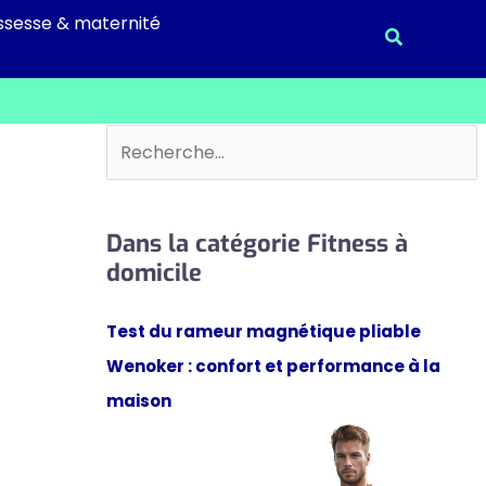
ssesse & maternité
Recherche
Rechercher
Dans la catégorie Fitness à
domicile
Test du rameur magnétique pliable
Wenoker : confort et performance à la
maison