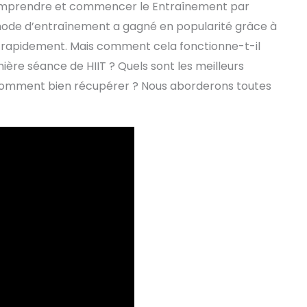
omprendre et commencer le Entraînement par
éthode d’entraînement a gagné en popularité grâce à
s rapidement. Mais comment cela fonctionne-t-il
re séance de HIIT ? Quels sont les meilleurs
 comment bien récupérer ? Nous aborderons toutes