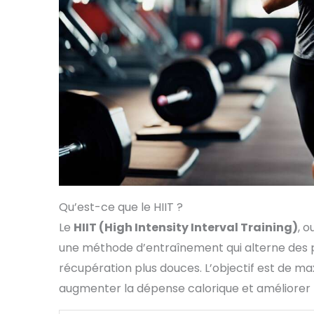
Qu’est-ce que le HIIT ?
Le
HIIT (High Intensity Interval Training)
, o
une méthode d’entraînement qui alterne des p
récupération plus douces. L’objectif est de m
augmenter la dépense calorique et améliorer 