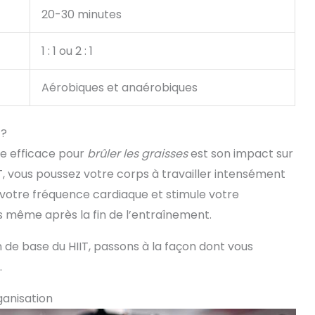
20-30 minutes
1 : 1 ou 2 : 1
Aérobiques et anaérobiques
 ?
ode efficace pour
brûler les graisses
est son impact sur
, vous poussez votre corps à travailler intensément
votre fréquence cardiaque et stimule votre
s même après la fin de l’entraînement.
e base du HIIT, passons à la façon dont vous
.
ganisation