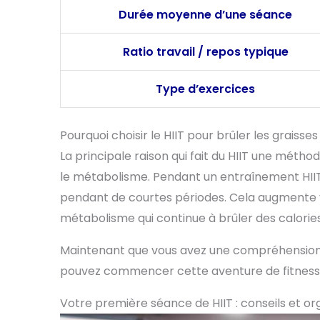
Durée moyenne d’une séance
Ratio travail / repos typique
Type d’exercices
Pourquoi choisir le HIIT pour brûler les graisses
La principale raison qui fait du HIIT une méth
le métabolisme. Pendant un entraînement HIIT
pendant de courtes périodes. Cela augmente 
métabolisme qui continue à brûler des calorie
Maintenant que vous avez une compréhension d
pouvez commencer cette aventure de fitness
Votre première séance de HIIT : conseils et or