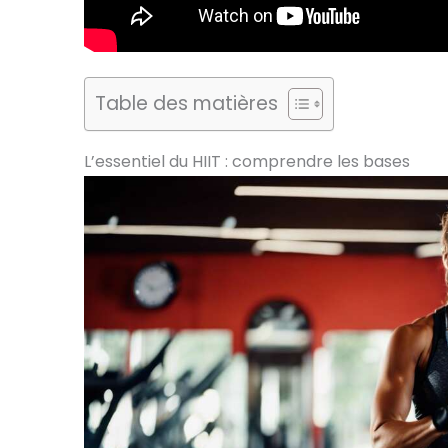
Table des matières
L’essentiel du HIIT : comprendre les bases