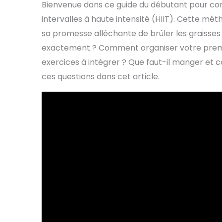
Bienvenue dans ce guide du débutant pour c
intervalles à haute intensité (HIIT). Cette m
sa promesse alléchante de brûler les graisse
exactement ? Comment organiser votre premiè
exercices à intégrer ? Que faut-il manger et
ces questions dans cet article.