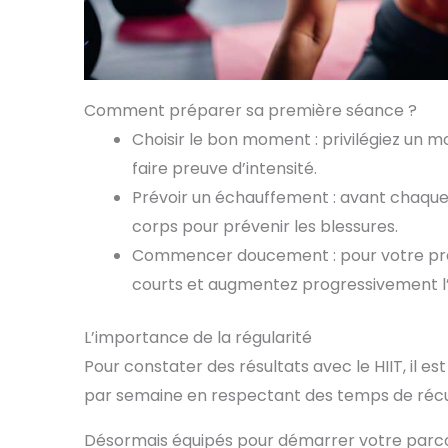
Comment préparer sa première séance ?
Choisir le bon moment : privilégiez un 
faire preuve d’intensité.
Prévoir un échauffement : avant chaque
corps pour prévenir les blessures.
Commencer doucement : pour votre pre
courts et augmentez progressivement l’
L’importance de la régularité
Pour constater des résultats avec le HIIT, il es
par semaine en respectant des temps de récu
Désormais équipés pour démarrer votre parco