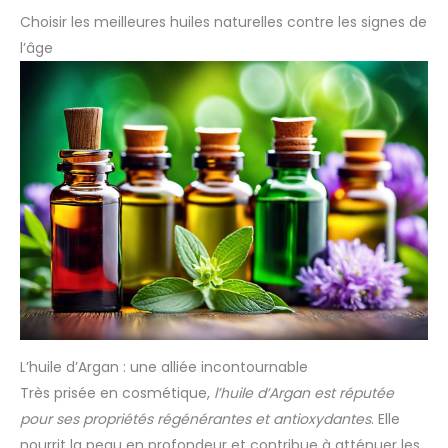
Choisir les meilleures huiles naturelles contre les signes de
l’âge
L’huile d’Argan : une alliée incontournable
Très prisée en cosmétique,
l’huile d’Argan est réputée
pour ses propriétés régénérantes et antioxydantes
. Elle
nourrit la peau en profondeur et contribue à atténuer les