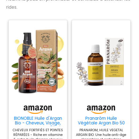
rides.
BIONOBLE Huile d'Argan
Pranarôm Huile
Bio - Cheveux, Visage,
Végétale Argan Bio 50
Corps - Maroc - 50ml
ml
CHEVEUX FORTIFIÉS ET POINTES
PRANAROM, HUILE VEGETAL
RÉPARÉES - Riche en vitamine
ARGAN BIO: Une huile anti-âge