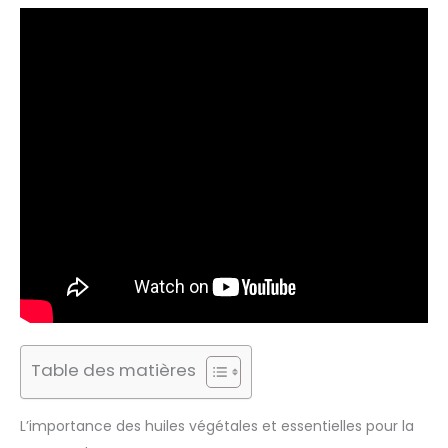
Table des matières
L’importance des huiles végétales et essentielles pour la