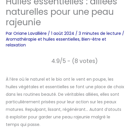
Huiles essentielles : alliées
naturelles pour une peau
rajeunie
Par
Oriane Lavallière
/
1 août 2024
/
3 minutes de lecture
/
Aromathérapie et huiles essentielles
,
Bien-être et
relaxation
4.9/5 - (8 votes)
À l’ère où le naturel et le bio ont le vent en poupe, les
huiles végétales et essentielles se font une place de choix
dans les routines beauté. De véritables alliées, elles sont
particulièrement prisées pour leur action sur les peaux
matures. Repulpant, lissant, régénérant… Autant d’atouts
à exploiter pour garder une peau rajeunie malgré le
temps qui passe.