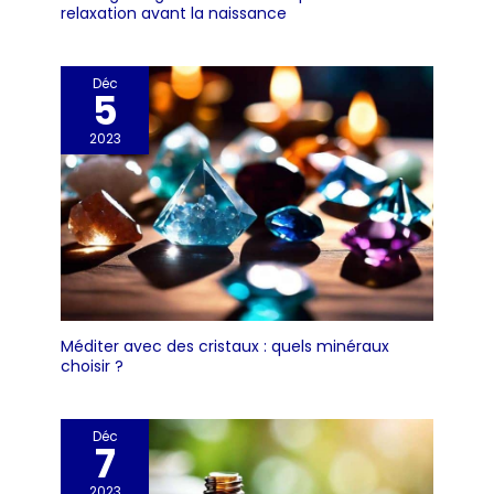
relaxation avant la naissance
Déc
5
2023
Méditer avec des cristaux : quels minéraux
choisir ?
Déc
7
2023