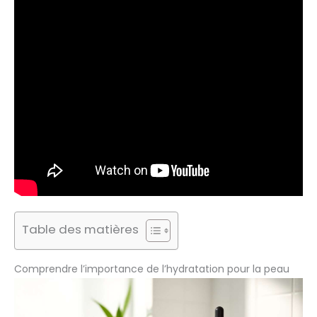
Table des matières
Comprendre l’importance de l’hydratation pour la peau