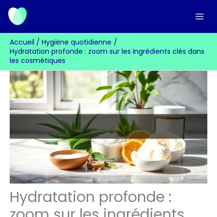
Aller
au
contenu
Accueil
Hygiène quotidienne
Hydratation profonde : zoom sur les ingrédients clés dans
les cosmétiques
Hydratation profonde :
zoom sur les ingrédients