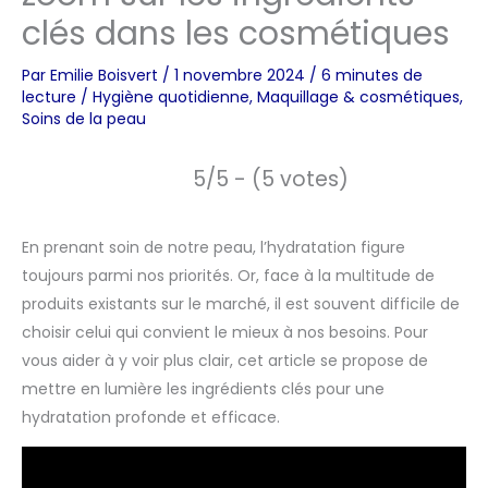
clés dans les cosmétiques
Par
Emilie Boisvert
/
1 novembre 2024
/
6 minutes de
lecture
/
Hygiène quotidienne
,
Maquillage & cosmétiques
,
Soins de la peau
5/5 - (5 votes)
En prenant soin de notre peau, l’hydratation figure
toujours parmi nos priorités. Or, face à la multitude de
produits existants sur le marché, il est souvent difficile de
choisir celui qui convient le mieux à nos besoins. Pour
vous aider à y voir plus clair, cet article se propose de
mettre en lumière les ingrédients clés pour une
hydratation profonde et efficace.