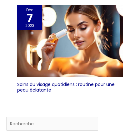
Déc
7
2023
Soins du visage quotidiens : routine pour une
peau éclatante
Rechercher