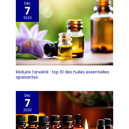
Déc
7
2023
Réduire l’anxiété : top 10 des huiles essentielles
apaisantes
Déc
7
2023