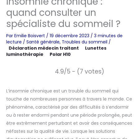
Insomnie chronique :
quand consulter un
spécialiste du sommeil ?
Par
Emilie Boisvert
/
19 décembre 2023
/
3 minutes de
lecture
/
Santé générale
,
Troubles du sommeil
/
Déclaration médecin traitant
Lunettes
luminothérapie
Polar H10
4.9/5 - (7 votes)
L’insomnie chronique est un trouble du sommeil qui
touche de nombreuses personnes à travers le monde. Ce
phénomène, caractérisé par des difficultés à s’endormir
ou à rester endormi pendant une période prolongée, peut
être extrêmement perturbant et avoir des conséquences
néfastes sur la qualité de vie. Lorsque les solutions