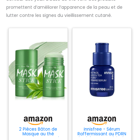
promettent d’améliorer l’apparence de la peau et de
lutter contre les signes du vieillissement cutané.
2 Pièces Bâton de
innisfree - Sérum
Masque au thé
Raffermissant au PDRN
Vert,Green Tea Mask
de Thé Vert et Rétinol -