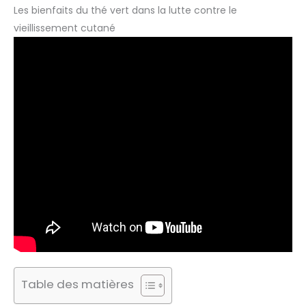
Les bienfaits du thé vert dans la lutte contre le
vieillissement cutané
Table des matières