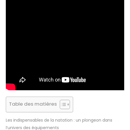
Table des matières
Les indispensables de la natation : un plongeon dans
l’univers des équipements