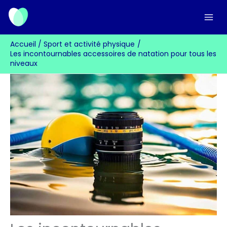
Aller
au
contenu
Accueil
Sport et activité physique
Les incontournables accessoires de natation pour tous les
niveaux