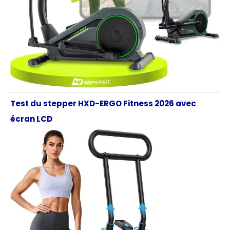
Test du stepper HXD-ERGO Fitness 2026 avec
écran LCD