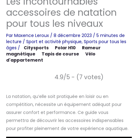
Les incontournables
accessoires de natation
pour tous les niveaux
Par
Maxence Leroux
/
8 décembre 2023
/
5 minutes de
lecture
/
Sport et activité physique
,
Sports pour tous les
âges
/
Citysports
Polar H10
Rameur
magnétique
Tapis de course
Vélo
d'appartement
4.9/5 - (7 votes)
La natation, qu’elle soit pratiquée en loisir ou en
compétition, nécessite un équipement adéquat pour
assurer confort et performance. Ce guide vous
permettra de découvrir les accessoires indispensables
pour profiter pleinement de votre expérience aquatique.