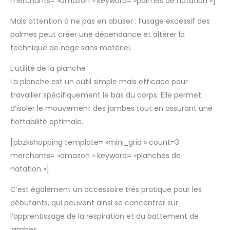
merchants= »amazon » keyword= »palmes de natation »]
Mais attention à ne pas en abuser : l’usage excessif des
palmes peut créer une dépendance et altérer la
technique de nage sans matériel.
L’utilité de la planche
La planche est un outil simple mais efficace pour
travailler spécifiquement le bas du corps. Elle permet
d’isoler le mouvement des jambes tout en assurant une
flottabilité optimale.
[pbzkshopping template= »mini_grid » count=3
merchants= »amazon » keyword= »planches de
natation »]
C’est également un accessoire très pratique pour les
débutants, qui peuvent ainsi se concentrer sur
l’apprentissage de la respiration et du battement de
jambes.