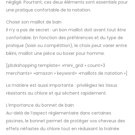
négligé. Pourtant, ces deux éléments sont essentiels pour
une pratique confortable de la natation.
Choisir son maillot de bain
Il n’y a pas de secret : un bon maillot doit avant tout être
confortable. En fonction des préférences et du type de
pratique (loisir ou compétition), le choix peut varier entre
bikini, maillot une pièce ou boxer pour homme.
[pbzkshopping template= »mini_grid » count=3
merchants= »amazon » keyword= »maillots de natation »]
La matière est aussi importante : privilégiez les tissus
résistants au chlore et qui sèchent rapidement.
L’importance du bonnet de bain
Au-delà de l’aspect réglementaire dans certaines
piscines, le bonnet permet de protéger vos cheveux des
effets néfastes du chlore tout en réduisant la traînée