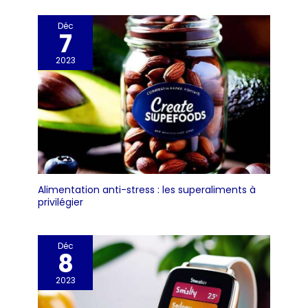
Déc
7
2023
Alimentation anti-stress : les superaliments à
privilégier
Déc
8
2023