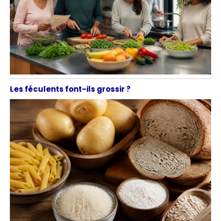
Les féculents font-ils grossir ?