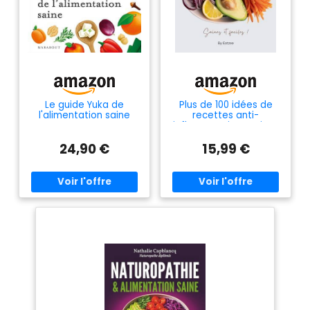
Le guide Yuka de
Plus de 100 idées de
l'alimentation saine
recettes anti-
inflammatoires: saines
et faciles
24,90 €
15,99 €