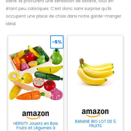
saine. Ils procurent une sensation de satiété, tout en
étant peu caloriques. C’est donc sans surprise qu’ils
occupent une place de choix dans notre garde-manger
idéal.
-5%
BANANE BIO LOT DE 5
HERSITY Jouets en Bois
FRUITS
Fruits et Légumes à