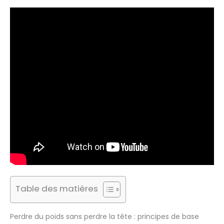
Table des matières
Perdre du poids sans perdre la tête : principes de base