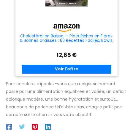
farine enrichissent leur
farine enrichissent leur
quotidien et développe leur
quotidien et développe leur
instinct naturel. EMBALLAGE
instinct naturel. EMBALLAGE
SOLIDE ET DURABLE : Nos vers
SOLIDE ET DURABLE : Nos vers
de farine vous sont livrés dans
de farine vous sont livrés dans
un emballage solide. DES
un emballage solide. DES
PRODUITS DE QUALITÉ AU
PRODUITS DE QUALITÉ AU
COMPTOIR DE NOÉ : Au
COMPTOIR DE NOÉ : Au
Cholestérol en Baisse — Plats Riches en Fibres
Comptoir de Noé sélectionne
Comptoir de Noé sélectionne
& Bonnes Graisses : 60 Recettes Faciles, Bowls,
les meilleurs produits du
les meilleurs produits du
Soupes et Plats Gourmands au Quotidien: Un
marché. Nous nous entourons
marché. Nous nous entourons
livre de ... manger : légumineuses, céréales
d'experts pour vous offrir des
d'experts pour vous offrir des
12,65 €
complètes...
produits de qualité.
produits de qualité.
Pour conclure, rappelez-vous que maigrir sainement
passe par une alimentation équilibrée et variée, un déficit
calorique modéré, une bonne hydratation et surtout…
beaucoup de patience ! N’oubliez pas, chaque petit pas
compte sur le chemin vers votre objectif.