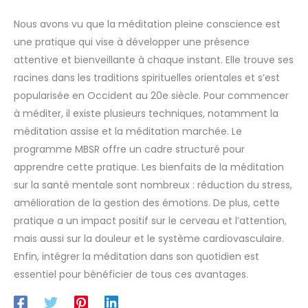
laissant porter par le
mouvement du sable. Un
Nous avons vu que la méditation pleine conscience est
magnifique ajout à votre
espace et à votre bien-être.
une pratique qui vise à développer une présence
attentive et bienveillante à chaque instant. Elle trouve ses
racines dans les traditions spirituelles orientales et s’est
popularisée en Occident au 20e siècle. Pour commencer
à méditer, il existe plusieurs techniques, notamment la
méditation assise et la méditation marchée. Le
programme MBSR offre un cadre structuré pour
apprendre cette pratique. Les bienfaits de la méditation
sur la santé mentale sont nombreux : réduction du stress,
amélioration de la gestion des émotions. De plus, cette
pratique a un impact positif sur le cerveau et l’attention,
mais aussi sur la douleur et le système cardiovasculaire.
Enfin, intégrer la méditation dans son quotidien est
essentiel pour bénéficier de tous ces avantages.