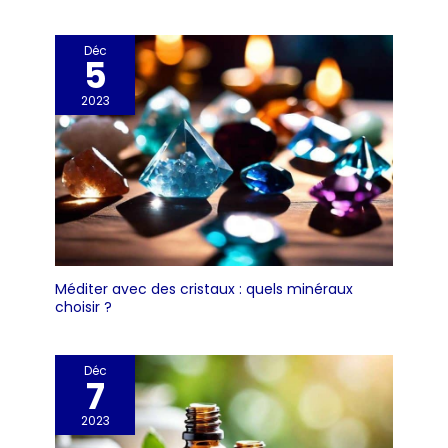
Déc
5
2023
Méditer avec des cristaux : quels minéraux
choisir ?
Déc
7
2023