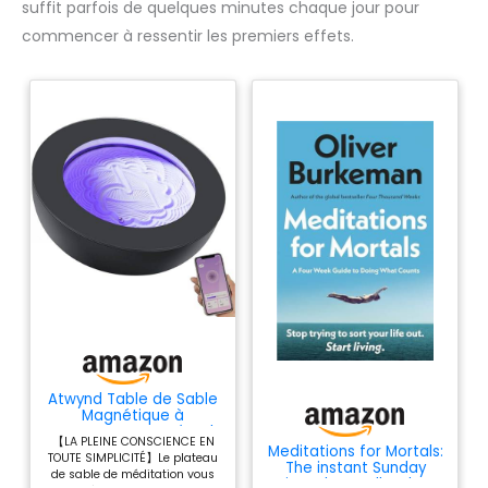
suffit parfois de quelques minutes chaque jour pour
commencer à ressentir les premiers effets.
Atwynd Table de Sable
Magnétique à
Mouvement Perpétuel,
【LA PLEINE CONSCIENCE EN
Méditation Zen,
Meditations for Mortals:
TOUTE SIMPLICITÉ】Le plateau
Création DIY
The instant Sunday
de sable de méditation vous
Intelligente Via
Times bestseller that