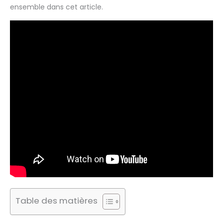
ensemble dans cet article.
Table des matières