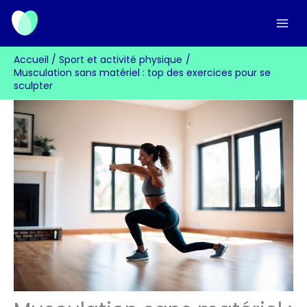
Aller
au
contenu
Accueil
Sport et activité physique
Musculation sans matériel : top des exercices pour se
sculpter