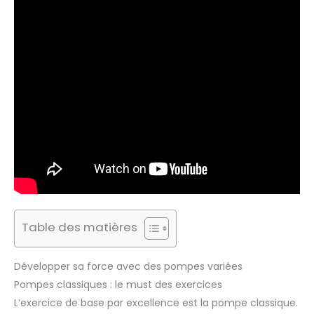
Table des matières
Développer sa force avec des pompes variées
Pompes classiques : le must des exercices
L’exercice de base par excellence est la pompe classique.