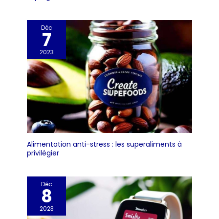
Déc
7
2023
Alimentation anti-stress : les superaliments à
privilégier
Déc
8
2023