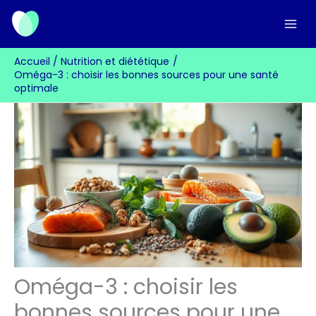
Aller
au
contenu
Accueil
Nutrition et diététique
Oméga-3 : choisir les bonnes sources pour une santé
optimale
Oméga-3 : choisir les
bonnes sources pour une