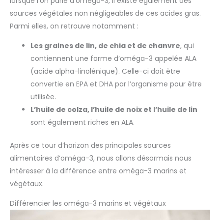
lorsque l’on parle d’oméga-3, il existe également des
sources végétales non négligeables de ces acides gras.
Parmi elles, on retrouve notamment :
Les graines de lin, de chia et de chanvre
, qui
contiennent une forme d’oméga-3 appelée ALA
(acide alpha-linolénique). Celle-ci doit être
convertie en EPA et DHA par l’organisme pour être
utilisée.
L’huile de colza, l’huile de noix et l’huile de lin
sont également riches en ALA.
Après ce tour d’horizon des principales sources
alimentaires d’oméga-3, nous allons désormais nous
intéresser à la différence entre oméga-3 marins et
végétaux.
Différencier les oméga-3 marins et végétaux