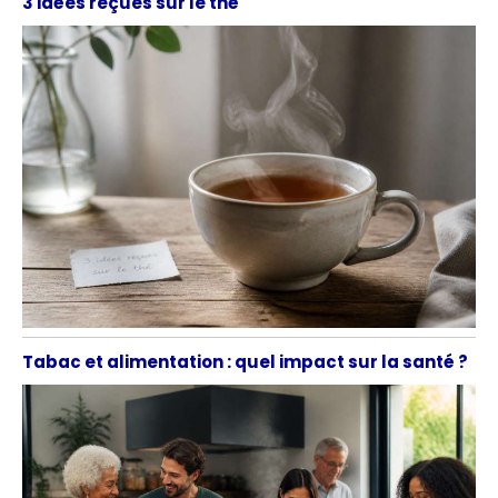
3 idées reçues sur le thé
Tabac et alimentation : quel impact sur la santé ?