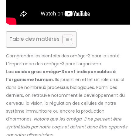
Table des matières
Comprendre les bienfaits des oméga-3 pour la santé
L’importance des oméga-3 pour l’organisme
Les acides gras oméga-3 sont indispensables à
l’organisme humain.
Ils jouent en effet un rôle crucial
dans de nombreux processus biologiques. Parmi ces
derniers, on retrouve notamment le développement du
cerveau, la vision, la régulation des cellules de notre
système immunitaire ou encore la production
d’hormones.
Notons que les oméga-3 ne peuvent être
synthétisés par notre corps et doivent donc être apportés
par notre alimentation.