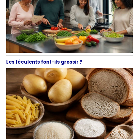
Les féculents font-ils grossir ?