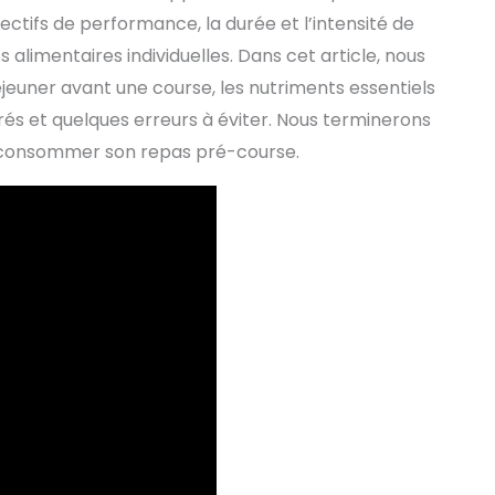
ctifs de performance, la durée et l’intensité de
 alimentaires individuelles. Dans cet article, nous
jeuner avant une course, les nutriments essentiels
rés et quelques erreurs à éviter. Nous terminerons
 consommer son repas pré-course.