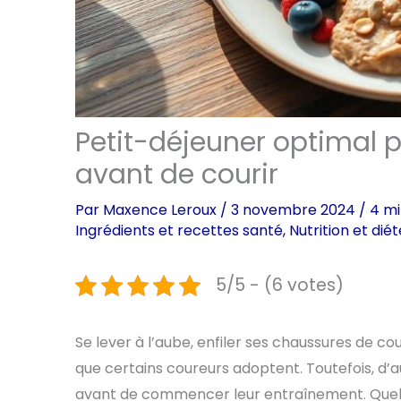
Petit-déjeuner optimal p
avant de courir
Par
Maxence Leroux
/
3 novembre 2024
/
4 mi
Ingrédients et recettes santé
,
Nutrition et dié
5/5 - (6 votes)
Se lever à l’aube, enfiler ses chaussures de co
que certains coureurs adoptent. Toutefois, d’a
avant de commencer leur entraînement. Quelle