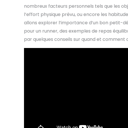
nombreux facteurs personnels tels que les obje
l’effort physique prévu, ou encore les habitudes
allons explorer l’importance d’un bon petit-dé
pour un runner, des exemples de repas équilib
par quelques conseils sur quand et comment