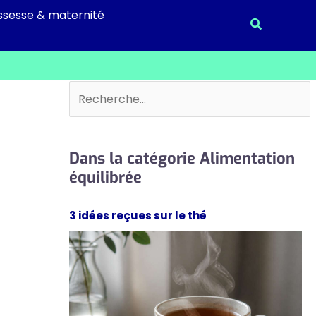
ssesse & maternité
Recherche
Rechercher
Dans la catégorie Alimentation
équilibrée
3 idées reçues sur le thé