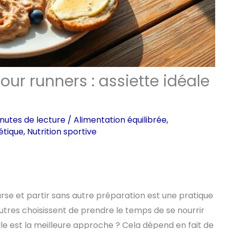
our runners : assiette idéale
nutes de lecture
/
Alimentation équilibrée
,
tétique
,
Nutrition sportive
urse et partir sans autre préparation est une pratique
utres choisissent de prendre le temps de se nourrir
 est la meilleure approche ? Cela dépend en fait de