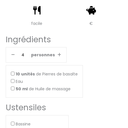
facile
€
Ingrédients
personnes
10
unités
de Pierres de basalte
Eau
50
ml
de Huile de massage
Ustensiles
Bassine