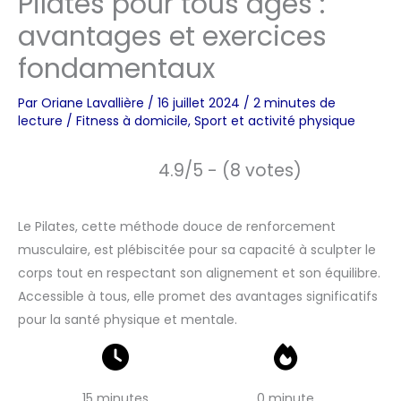
Pilates pour tous âges :
avantages et exercices
fondamentaux
Par
Oriane Lavallière
/
16 juillet 2024
/
2 minutes de
lecture
/
Fitness à domicile
,
Sport et activité physique
4.9/5 - (8 votes)
Le Pilates, cette méthode douce de renforcement
musculaire, est plébiscitée pour sa capacité à sculpter le
corps tout en respectant son alignement et son équilibre.
Accessible à tous, elle promet des avantages significatifs
pour la santé physique et mentale.
15 minutes
0 minute