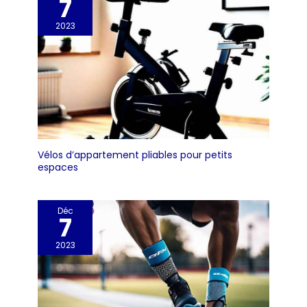
7
2023
Vélos d’appartement pliables pour petits
espaces
Déc
7
2023