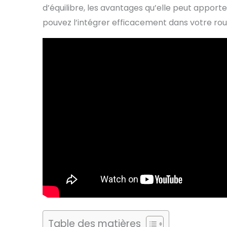
d’équilibre, les avantages qu’elle peut appor
pouvez l’intégrer efficacement dans votre rou
Table des matières