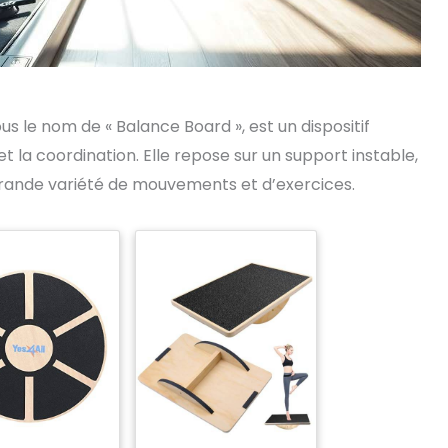
s le nom de « Balance Board », est un dispositif
 et la coordination. Elle repose sur un support instable,
 grande variété de mouvements et d’exercices.