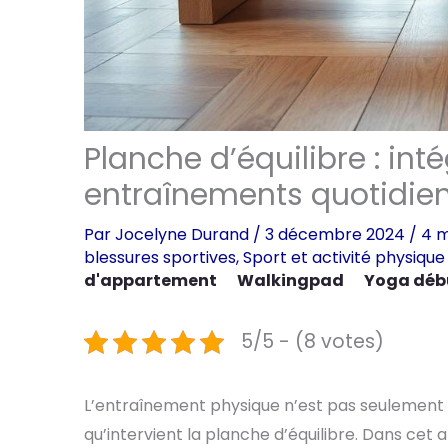
Planche d’équilibre : int
entraînements quotidie
Par
Jocelyne Durand
/
3 décembre 2024
/
4 m
blessures sportives
,
Sport et activité physique
d'appartement
Walkingpad
Yoga déb
5/5 - (8 votes)
L’entraînement physique n’est pas seulement un
qu’intervient la planche d’équilibre. Dans cet 