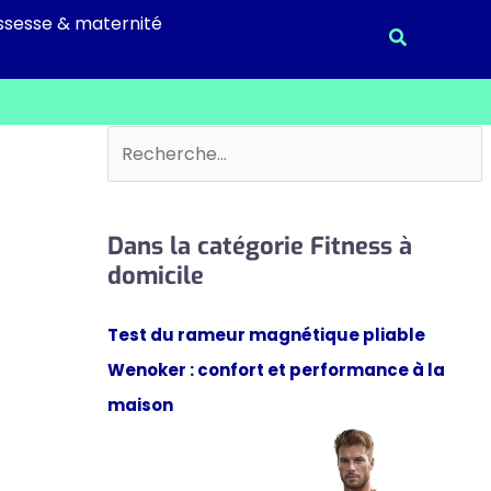
ssesse & maternité
Recherche
Rechercher
Dans la catégorie Fitness à
domicile
Test du rameur magnétique pliable
Wenoker : confort et performance à la
maison