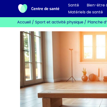
Aller
Santé
Bien-être 
Centre de santé
au
Matériels de santé
contenu
Accueil
Sport et activité physique
Planche d’