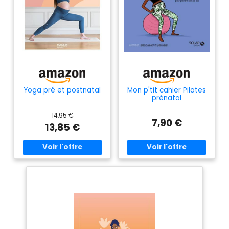
Yoga pré et postnatal
Mon p'tit cahier Pilates
prénatal
14,95 €
7,90 €
13,85 €