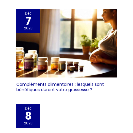
Déc
7
2023
Compléments alimentaires : lesquels sont
bénéfiques durant votre grossesse ?
Déc
8
2023