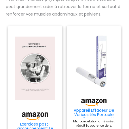
peut grandement aider à retrouver la forme et surtout à
renforcer vos muscles abdominaux et pelviens.
Appareil Effaceur De
Varicosités Portable
Sans Fil À Action Rapide
Microcirculation améliorée :
Exercices post-
réduit l'apparence de s,
accouchement: Le