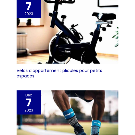
7
2023
Vélos d’appartement pliables pour petits
espaces
Déc
7
2023