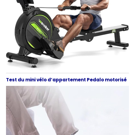
Test du mini vélo d’appartement Pedalo motorisé