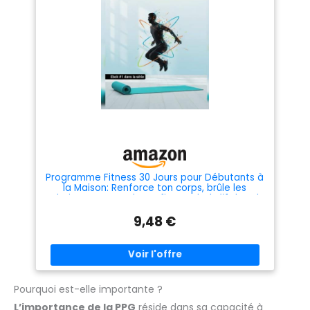
Programme Fitness 30 Jours pour Débutants à
la Maison: Renforce ton corps, brûle les
calories et reprends confiance Ebok #1 dans la
série
9,48 €
Pourquoi est-elle importante ?
L’importance de la PPG
réside dans sa capacité à