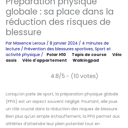
Préparation physique
globale : sa place dans la
réduction des risques de
blessure
Par
Maxence Leroux
/
8 janvier 2024
/
4 minutes de
lecture
/
Prévention des blessures sportives
,
Sport et
activité physique
/
Polar H10
Tapis de course
Vélo
assis
Vélo d'appartement
Walkingpad
4.8/5 - (10 votes)
Lorsqu’on parle de sport, la préparation physique globale
(PPG) est un aspect souvent négligé. Pourtant, elle joue
un rôle crucial dans la réduction des risques de blessure.
Bien plus qu’un simple échauffement, la PPG permet aux
athlètes d’atteindre leur plein potentiel tout en