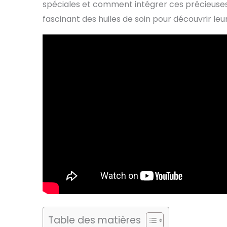
spéciales et comment intégrer ces précieuses 
fascinant des huiles de soin pour découvrir leu
Table des matières