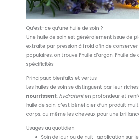
Qu’est-ce qu’une huile de soin ?
Une huile de soin est généralement issue de pla
extraite par pression à froid afin de conserver
populaires, on trouve l’huile d’argan, l’huile d
spécificités.
Principaux bienfaits et vertus
Les huiles de soin se distinguent par leur riche
nourrissent
,
hydratent
en profondeur et renfo
huile de soin, c’est bénéficier d’un produit mult
corps, ou même les cheveux pour une brillanc
Usages au quotidien
Soin de jour ou de nuit : application sur 