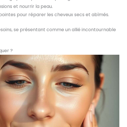
sions et nourrir la peau.
s pointes pour réparer les cheveux secs et abîmés.
besoins, se présentant comme un allié incontournable
quer ?