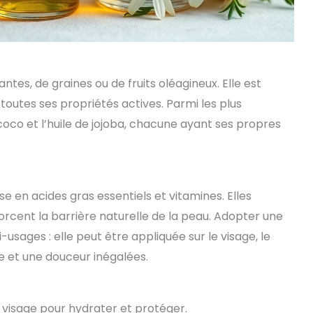
ntes, de graines ou de fruits oléagineux. Elle est
 toutes ses propriétés actives. Parmi les plus
e coco et l’huile de jojoba, chacune ayant ses propres
sse en acides gras essentiels et vitamines. Elles
rcent la barrière naturelle de la peau. Adopter une
i-usages : elle peut être appliquée sur le visage, le
e et une douceur inégalées.
le visage pour hydrater et protéger.