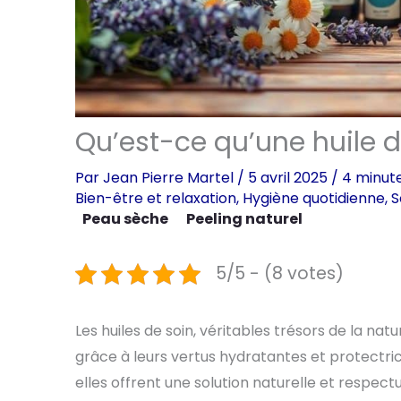
Qu’est-ce qu’une huile d
Par
Jean Pierre Martel
/
5 avril 2025
/
4 minute
Bien-être et relaxation
,
Hygiène quotidienne
,
S
Peau sèche
Peeling naturel
5/5 - (8 votes)
Les huiles de soin, véritables trésors de la nat
grâce à leurs vertus hydratantes et protectric
elles offrent une solution naturelle et respectu