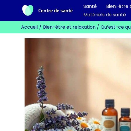
Aller
Santé
Bien-être 
Centre de santé
au
Matériels de santé
contenu
Accueil
Bien-être et relaxation
Qu’est-ce qu’