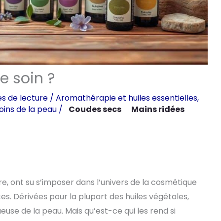
e soin ?
s de lecture
/
Aromathérapie et huiles essentielles
,
oins de la peau
/
Coudes secs
Mains ridées
ure, ont su s’imposer dans l’univers de la cosmétique
es. Dérivées pour la plupart des huiles végétales,
euse de la peau. Mais qu’est-ce qui les rend si