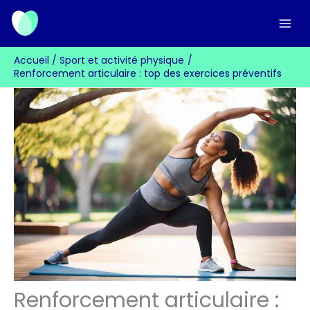
Aller
au
contenu
Accueil
Sport et activité physique
Renforcement articulaire : top des exercices préventifs
Renforcement articulaire :