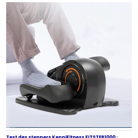
Test des steppers KeppiFitness FITSTEP1000 :