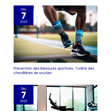
Déc
7
2023
Prévention des blessures sportives : l’utilité des
chevillières de soutien
Déc
7
2023