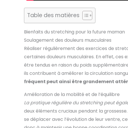
Table des matières
Bienfaits du stretching pour la future maman
Soulagement des douleurs musculaires
Réaliser régulièrement des exercices de stret
certaines douleurs musculaires. En effet, ces 
être tendus en raison du poids supplémentaire
ils contribuent à améliorer la circulation sang
fréquent peut ainsi être grandement attén
Amélioration de la mobilité et de l’équilibre
La pratique régulière du stretching peut égale
deux éléments cruciaux pendant la grossesse.
se déplacer avec l’évolution de leur ventre, ce
donc à maintenir une bonne coordination corp