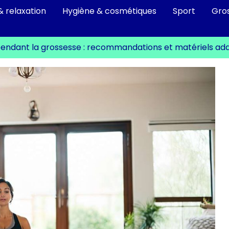
& relaxation
Hygiène & cosmétiques
Sport
Gro
pendant la grossesse : recommandations et matériels ad