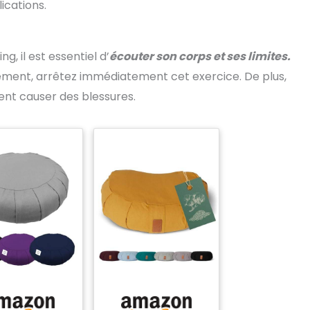
ications.
g, il est essentiel d’
écouter son corps et ses limites.
rement, arrêtez immédiatement cet exercice. De plus,
ient causer des blessures.