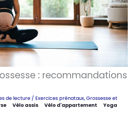
grossesse : recommandations
es de lecture
/
Exercices prénataux
,
Grossesse et
rse
Vélo assis
Vélo d'appartement
Yoga