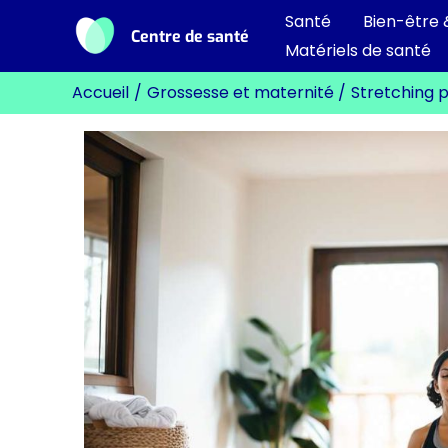
Aller
Santé
Bien-être 
Centre de santé
au
Matériels de santé
contenu
Accueil
Grossesse et maternité
Stretching 