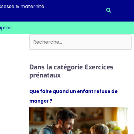
ssesse & maternité
Recherche
aptés
Rechercher
Dans la catégorie Exercices
prénataux
Que faire quand un enfant refuse de
manger ?