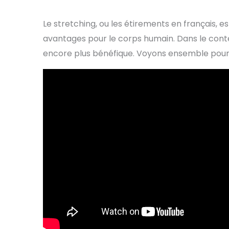
Le stretching, ou les étirements en français,
avantages pour le corps humain. Dans le contex
encore plus bénéfique. Voyons ensemble pour