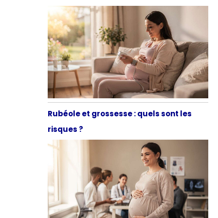
Rubéole et grossesse : quels sont les
risques ?