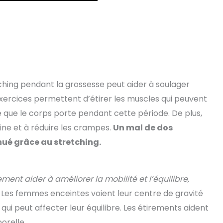
ching pendant la grossesse peut aider à soulager
exercices permettent d’étirer les muscles qui peuvent
 que le corps porte pendant cette période. De plus,
uine et à réduire les crampes.
Un mal de dos
ué grâce au stretching.
ment aider à améliorer la mobilité et l’équilibre,
 Les femmes enceintes voient leur centre de gravité
 qui peut affecter leur équilibre. Les étirements aident
orelle.